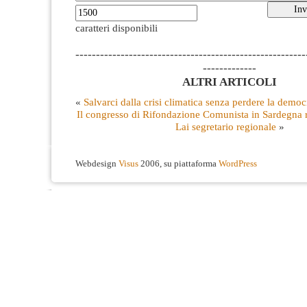
caratteri disponibili
--------------------------------------------------------
-------------
ALTRI ARTICOLI
«
Salvarci dalla crisi climatica senza perdere la democ
Il congresso di Rifondazione Comunista in Sardegna 
Lai segretario regionale
»
Webdesign
Visus
2006, su piattaforma
WordPress