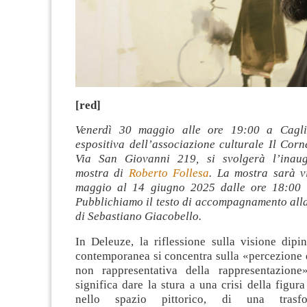
[red]
Venerdì 30 maggio alle ore 19:00 a Caglia
espositiva dell’associazione culturale Il Corn
Via San Giovanni 219, si svolgerà l’inaug
mostra di
Roberto Follesa
. La mostra sarà vi
maggio al 14 giugno 2025 dalle ore 18:00 a
Pubblichiamo il testo di accompagnamento alla
di Sebastiano Giacobello.
In Deleuze, la riflessione sulla visione dipin
contemporanea si concentra sulla «percezione 
non rappresentativa della rappresentazione
significa dare la stura a una crisi della figura
nello spazio pittorico, di una trasf