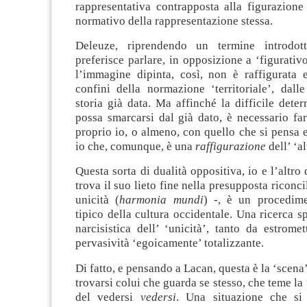
rappresentativa contrapposta alla figurazione 
normativo della rappresentazione stessa.
Deleuze, riprendendo un termine introdot
preferisce parlare, in opposizione a ‘figurativo
l’immagine dipinta, così, non è raffigurata e
confini della normazione ‘territoriale’, dall
storia già data. Ma affinché la difficile deterr
possa smarcarsi dal già dato, è necessario far
proprio io, o almeno, con quello che si pensa e
io che, comunque, è una
raffigurazione
dell’ ‘al
Questa sorta di dualità oppositiva, io e l’altro
trova il suo lieto fine nella presupposta riconc
unicità (
harmonia mundi
) -, è un procedime
tipico della cultura occidentale. Una ricerca
narcisistica dell’ ‘unicità’, tanto da estromet
pervasività ‘egoicamente’ totalizzante.
Di fatto, e pensando a Lacan, questa è la ‘scena
trovarsi colui che guarda se stesso, che teme la
del vedersi
vedersi
. Una situazione che si