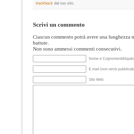
trackback
dal tuo sito.
Scrivi un commento
Ciascun commento potrà avere una lunghezza 
battute.
Non sono ammessi commenti consecutivi.
Nome e Cognomeobbligato
E-mail (non verrà pubblicata
Sito Web