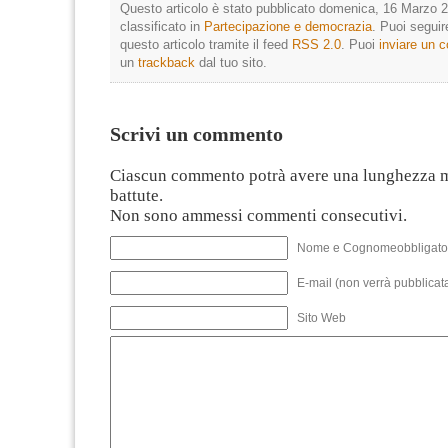
Questo articolo è stato pubblicato domenica, 16 Marzo 2
classificato in
Partecipazione e democrazia
. Puoi segui
questo articolo tramite il feed
RSS 2.0
. Puoi
inviare un
un
trackback
dal tuo sito.
Scrivi un commento
Ciascun commento potrà avere una lunghezza 
battute.
Non sono ammessi commenti consecutivi.
Nome e Cognomeobbligato
E-mail (non verrà pubblicata
Sito Web