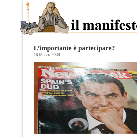
L’importante è partecipare?
16 Marzo 2008