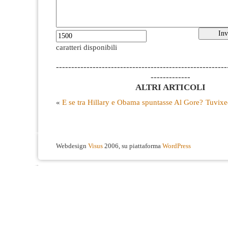
caratteri disponibili
--------------------------------------------------------
-------------
ALTRI ARTICOLI
«
E se tra Hillary e Obama spuntasse Al Gore?
Tuvixe
Webdesign
Visus
2006, su piattaforma
WordPress