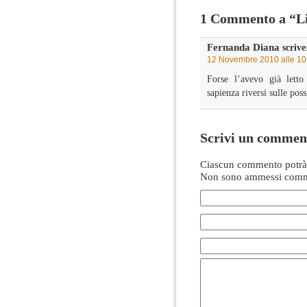
1 Commento a “Li
Fernanda Diana
scrive
12 Novembre 2010 alle 10
Forse l’avevo già lett
sapienza riversi sulle pos
Scrivi un commen
Ciascun commento potrà 
Non sono ammessi comme