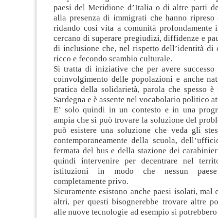
paesi del Meridione d’Italia o di altre parti 
alla presenza di immigrati che hanno ripreso 
ridando così vita a comunità profondamente in
cercano di superare pregiudizi, diffidenze e pa
di inclusione che, nel rispetto dell’identità di
ricco e fecondo scambio culturale.
Si tratta di iniziative che per avere successo
coinvolgimento delle popolazioni e anche nat
pratica della solidarietà, parola che spesso è 
Sardegna e è assente nel vocabolario politico at
E’ solo quindi in un contesto e in una pro
ampia che si può trovare la soluzione del pro
può esistere una soluzione che veda gli stess
contemporaneamente della scuola, dell’ufficio
fermata del bus e della stazione dei carabinie
quindi intervenire per decentrare nel territ
istituzioni in modo che nessun paes
completamente privo.
Sicuramente esistono anche paesi isolati, mal c
altri, per questi bisognerebbe trovare altre pos
alle nuove tecnologie ad esempio si potrebbero 