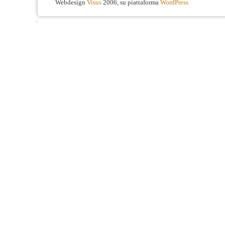
Webdesign
Visus
2006, su piattaforma
WordPress