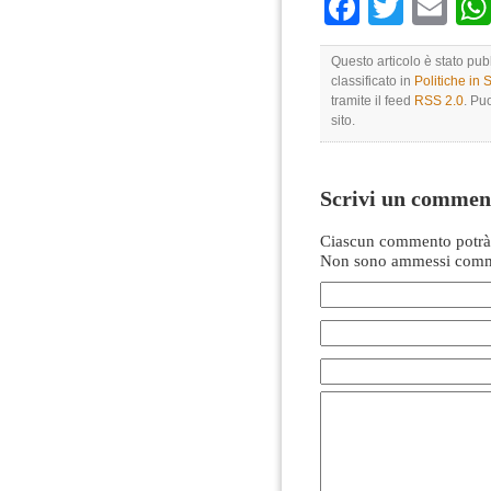
Faceboo
Twitte
Em
Questo articolo è stato pu
classificato in
Politiche in
tramite il feed
RSS 2.0
. Pu
sito.
Scrivi un commen
Ciascun commento potrà 
Non sono ammessi comme