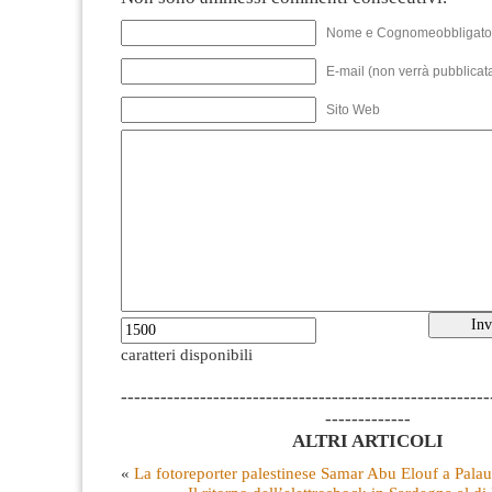
Nome e Cognomeobbligato
E-mail (non verrà pubblicata
Sito Web
caratteri disponibili
--------------------------------------------------------
-------------
ALTRI ARTICOLI
«
La fotoreporter palestinese Samar Abu Elouf a Palau