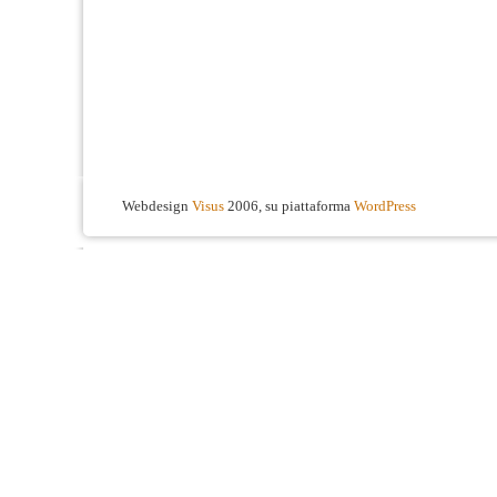
Webdesign
Visus
2006, su piattaforma
WordPress