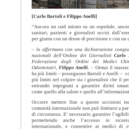
[Carlo Bartoli e Filippo Anelli]
“Ancora un raid mirato su un ospedale, ancora
sanitari, pazienti e giornalisti uccisi dall’ese
per giunta con un drone di precisione e con un 
–
lo affermano con una
d
ichiarazione congiu
nazionali dell’Ordine dei Giornalisti
Carlo 
Federazione degli Ordini dei Medici Chi
Odontoiatri,
Filippo Anelli
. –
Ormai il massac
ha più limiti – proseguono Bartoli e Anelli – 
più limiti nel colpire sia i giornalisti che il 
entrambi impegnati a garantire diritti umani
come quello alla salute e quello all’informazion
Occorre mettere fine a queste uccisioni ind
comunità internazionale non può limitarsi a pa
di circostanza. E’ necessario garantire l’agibil
permettendo anche l’accesso in sicur
internazionale, e consentire ai medici di s