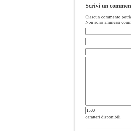
Scrivi un commen
Ciascun commento potrà 
Non sono ammessi comme
caratteri disponibili
------------------------------