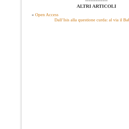
-------------
ALTRI ARTICOLI
«
Open Access
Dall’Isis alla questione curda: al via il Ba