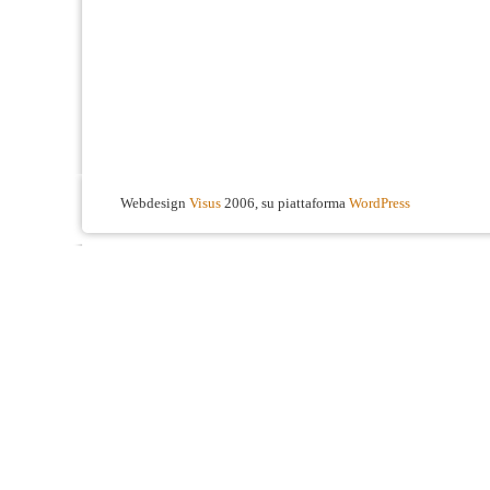
Webdesign
Visus
2006, su piattaforma
WordPress