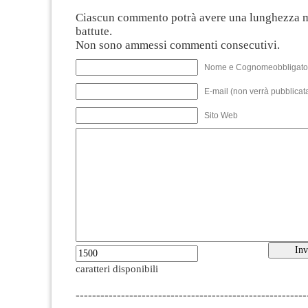
Ciascun commento potrà avere una lunghezza 
battute.
Non sono ammessi commenti consecutivi.
Nome e Cognomeobbligato
E-mail (non verrà pubblicata
Sito Web
caratteri disponibili
--------------------------------------------------------