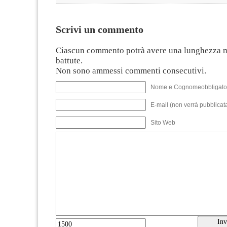
Scrivi un commento
Ciascun commento potrà avere una lunghezza 
battute.
Non sono ammessi commenti consecutivi.
Nome e Cognomeobbligato
E-mail (non verrà pubblicata
Sito Web