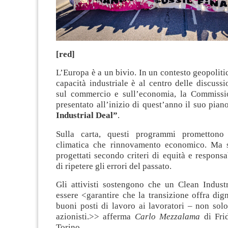
[red]
L’Europa è a un bivio. In un contesto geopolitic
capacità industriale è al centro delle discussio
sul commercio e sull’economia, la Commissi
presentato all’inizio di quest’anno il suo pia
Industrial Deal”
.
Sulla carta, questi programmi promettono
climatica che rinnovamento economico. Ma 
progettati secondo criteri di equità e responsab
di ripetere gli errori del passato.
Gli attivisti sostengono che un Clean Indust
essere <garantire che la transizione offra dign
buoni posti di lavoro ai lavoratori – non solo 
azionisti.>> afferma
Carlo Mezzalama
di Fri
Torino.