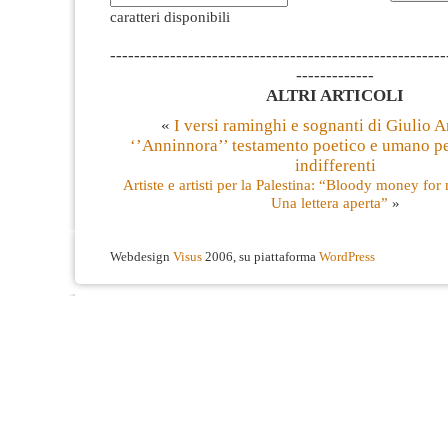
caratteri disponibili
--------------------------------------------------------
-------------
ALTRI ARTICOLI
«
I versi raminghi e sognanti di Giulio A
‘’Anninnora’’ testamento poetico e umano pe
indifferenti
Artiste e artisti per la Palestina: “Bloody money fo
Una lettera aperta”
»
Webdesign
Visus
2006, su piattaforma
WordPress