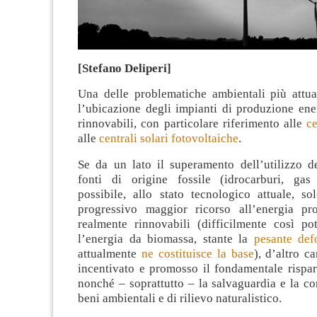
[Stefano Deliperi]
Una delle problematiche ambientali più attua
l’ubicazione degli impianti di produzione ene
rinnovabili, con particolare riferimento alle
ce
alle
centrali solari fotovoltaiche
.
Se da un lato il superamento dell’utilizzo de
fonti di origine fossile (idrocarburi, gas
possibile, allo stato tecnologico attuale, s
progressivo maggior ricorso all’energia pr
realmente rinnovabili (difficilmente così pot
l’energia da biomassa, stante la
pesante def
attualmente
ne costituisce la base
), d’altro c
incentivato e promosso il fondamentale rispar
nonché – soprattutto – la salvaguardia e la c
beni ambientali e di rilievo naturalistico.