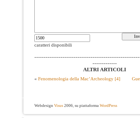
caratteri disponibili
--------------------------------------------------------
-------------
ALTRI ARTICOLI
«
Fenomenologia della Mac’Archeology [4]
Gue
Webdesign
Visus
2006, su piattaforma
WordPress