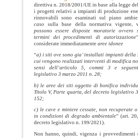
direttiva n. 2018/2001/UE in base alla legge de
i progetti relativi a impianti di produzione ene
rinnovabili sono esaminati sul piano ambi
caso
sulla base della normativa vigente, 
possono essere disposte moratorie ovvero s
termini dei procedimenti di autorizzazione
considerate immediatamente
aree idonee
“
a) i siti ove sono gia’ installati impianti della 
cui vengono realizzati interventi di modifica no
sensi dell’articolo 5, commi 3 e seguent
legislativo 3 marzo 2011 n. 28;
b) le aree dei siti oggetto di bonifica individu
Titolo V, Parte quarta, del decreto legislativo 
152;
c) le cave e miniere cessate, non recuperate 
in condizioni di degrado ambientale
” (art. 2
decreto legislativo n. 199/2021).
Non hanno, quindi, vigenza i provvedimenti 