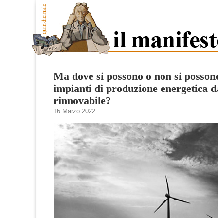
Ma dove si possono o non si possono
impianti di produzione energetica d
rinnovabile?
16 Marzo 2022