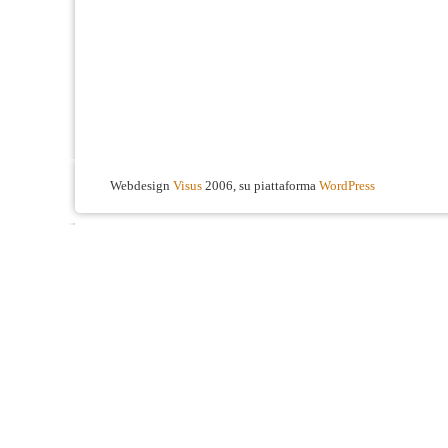
Webdesign
Visus
2006, su piattaforma
WordPress