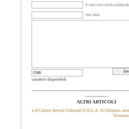
E-mail (non verrà pubblicata
Sito Web
caratteri disponibili
--------------------------------------------------------
-------------
ALTRI ARTICOLI
«
Il Centro Servizi Culturali U.N.L.A. di Oristano, un
Torramus