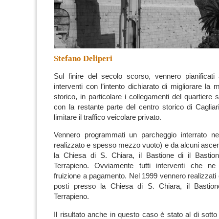
Stefano Deliperi
Sul finire del secolo scorso, vennero pianificat
interventi
con l’intento dichiarato di migliorare la
m
storico
, in particolare i collegamenti del quartiere 
con la restante parte del
centro storico
di
Cagliar
limitare il traffico veicolare privato.
Vennero programmati un
parcheggio interrato
ne
realizzato e spesso mezzo vuoto) e da alcuni
asce
la Chiesa di S. Chiara, il Bastione di il Basti
Terrapieno. Ovviamente tutti interventi che n
fruizione a pagamento.
Nel 1999 vennero realizzati
posti presso la Chiesa di S. Chiara, il Basti
Terrapieno.
Il risultato anche in questo caso è stato al di sotto 