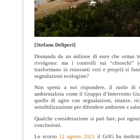
[Stefano Deliperi]
Domanda da un milione di euro che ormai tr
rivolgono: ma i controlli sui “chioschi” (
trasformano in ristoranti veri e propri) si fa
segnalazioni ecologiste?
Non spetta a noi rispondere, il ruolo di u
ambientalista come il Gruppo d’Intervento Giu
quello di agire con segnalazioni, istanze, rico
sensibilizzazione per difendere ambiente e salu
Qualche considerazione si può fare, poi ognun
conclusioni.
Lo scorso
12 agosto 2021
il GrIG ha inoltrat