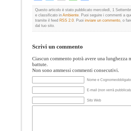
Questo articolo è stato pubblicato mercoledì, 1 Settembr
e classificato in
Ambiente
. Puoi seguire i commenti a que
tramite il feed
RSS 2.0
. Puoi
inviare un commento
, o fa
dal tuo sito.
Scrivi un commento
Ciascun commento potrà avere una lunghezza 
battute.
Non sono ammessi commenti consecutivi.
Nome e Cognomeobbligato
E-mail (non verrà pubblicata
Sito Web