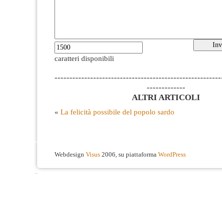
caratteri disponibili
--------------------------------------------------------
-------------
ALTRI ARTICOLI
«
La felicità possibile del popolo sardo
Webdesign
Visus
2006, su piattaforma
WordPress