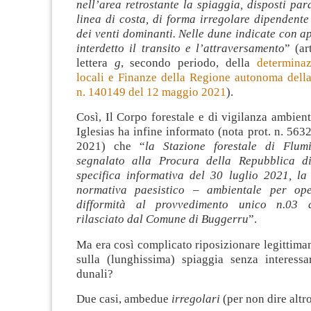
nell’area retrostante la spiaggia, disposti par
linea di costa, di forma irregolare dipendente
dei venti dominanti. Nelle dune indicate con ap
interdetto il transito e l’attraversamento
” (ar
lettera
g
, secondo periodo, della
determina
locali e Finanze della Regione autonoma della
n. 140149 del 12 maggio 2021
).
Così, Il Corpo forestale e di vigilanza ambienta
Iglesias ha infine informato (nota prot. n. 563
2021) che “
la Stazione forestale di Flum
segnalato alla Procura della Repubblica di
specifica informativa del 30 luglio 2021, la 
normativa paesistico – ambientale per ope
difformità al provvedimento unico n.03 
rilasciato dal Comune di Buggerru
”.
Ma era così complicato riposizionare legittima
sulla (lunghissima) spiaggia senza interessa
dunali?
Due casi, ambedue
irregolari
(per non dire altro