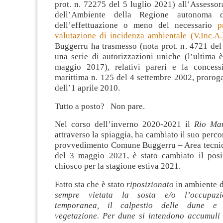
prot. n. 72275 del 5 luglio 2021) all’Assessor
dell’Ambiente della Regione autonoma d
dell’effettuazione o meno del necessario
p
valutazione di incidenza ambientale (V.Inc.A.
Buggerru ha trasmesso (nota prot. n. 4721 del
una serie di autorizzazioni uniche (l’ultima 
maggio 2017), relativi pareri e la concess
marittima n. 125 del 4 settembre 2002, proroga
dell’1 aprile 2010.
Tutto a posto? Non pare.
Nel corso dell’inverno 2020-2021 il
Rio Ma
attraverso la spiaggia, ha cambiato il suo perco
provvedimento Comune Buggerru – Area tecnic
del 3 maggio 2021, è stato cambiato il pos
chiosco per la stagione estiva 2021.
Fatto sta che è stato
riposizionato
in ambiente d
sempre vietata la sosta e/o l’occupazi
temporanea, il calpestio delle dune e d
vegetazione. Per dune si intendono accumuli s