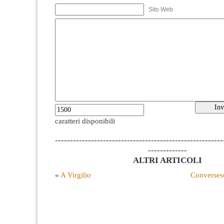
Sito Web
caratteri disponibili
--------------------------------------------------------
-------------
ALTRI ARTICOLI
«
A Virgilio
Conversesc