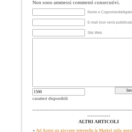
Non sono ammessi commenti consecutivi.
Nome e Cognomeobbligato
E-mail (non verrà pubblicata
Sito Web
caratteri disponibili
--------------------------------------------------------
-------------
ALTRI ARTICOLI
«
Ad Assisi un giovane interpella la Markel sulla que