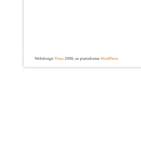
Webdesign
Visus
2006, su piattaforma
WordPress