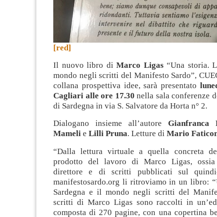
[red]
Il nuovo libro di
Marco Ligas
“Una storia. L
mondo negli scritti del Manifesto Sardo”, CUE
collana prospettiva idee, sarà presentato
lune
Cagliari alle ore 17.30
nella sala conferenze 
di Sardegna in via S. Salvatore da Horta n° 2.
Dialogano insieme all’autore
Gianfranca 
Mameli
e
Lilli Pruna
. Letture di
Mario Faticon
“Dalla lettura virtuale a quella concreta del
prodotto del lavoro di Marco Ligas, ossia
direttore e di scritti pubblicati sul quind
manifestosardo.org li ritroviamo in un libro: 
Sardegna e il mondo negli scritti del Manife
scritti di Marco Ligas sono raccolti in un’ed
composta di 270 pagine, con una copertina be