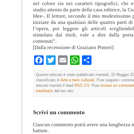
nel colore sia nei caratteri tipografici, che
studio attento da parte della casa editrice, la C
Idee-. Il lettore, secondo il mio modestissimo 
iniziare da una qualsiasi delle quattro parti d
l’opera, poi leggere gli articoli scegliendol
stimolato dai titoli, vale a dire dalla port
contenuti”.
[Dalla recensione di Graziano Pintori]
Facebook
Twitter
Email
WhatsApp
Condividi
Questo articolo è stato pubblicato martedì, 15 Maggio 20
classificato in
Arte e beni culturali
. Puoi seguire i comme
articolo tramite il feed
RSS 2.0
. Puoi
inviare un commen
trackback
dal tuo sito.
Scrivi un commento
Ciascun commento potrà avere una lunghezza 
battute.