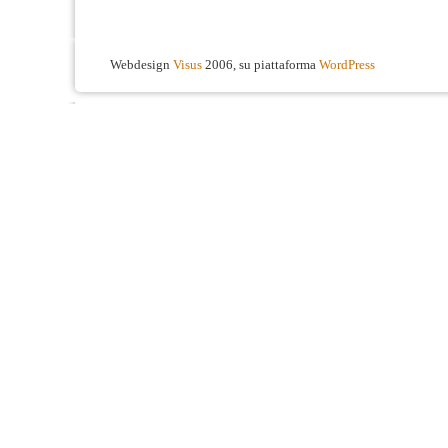
Webdesign
Visus
2006, su piattaforma
WordPress