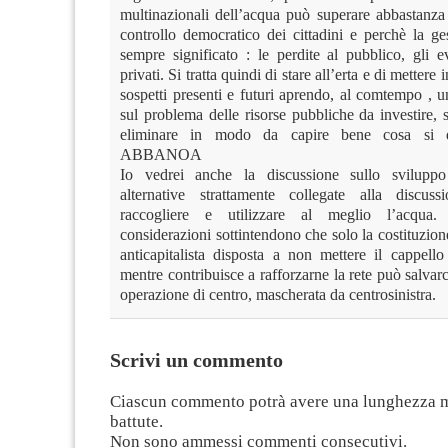
multinazionali dell’acqua può superare abbastanza
controllo democratico dei cittadini e perchè la ge
sempre significato : le perdite al pubblico, gli ev
privati. Si tratta quindi di stare all’erta e di mettere in
sospetti presenti e futuri aprendo, al comtempo , un
sul problema delle risorse pubbliche da investire, 
eliminare in modo da capire bene cosa si 
ABBANOA
Io vedrei anche la discussione sullo sviluppo
alternative strattamente collegate alla discu
raccogliere e utilizzare al meglio l’acqua.
considerazioni sottintendono che solo la costituzione
anticapitalista disposta a non mettere il cappell
mentre contribuisce a rafforzarne la rete può salvar
operazione di centro, mascherata da centrosinistra.
Scrivi un commento
Ciascun commento potrà avere una lunghezza 
battute.
Non sono ammessi commenti consecutivi.