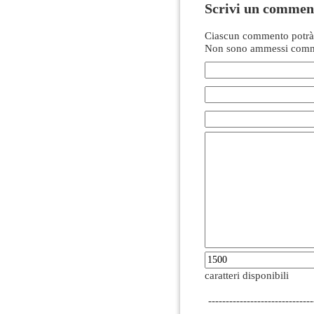
Scrivi un commen
Ciascun commento potrà 
Non sono ammessi comme
caratteri disponibili
------------------------------