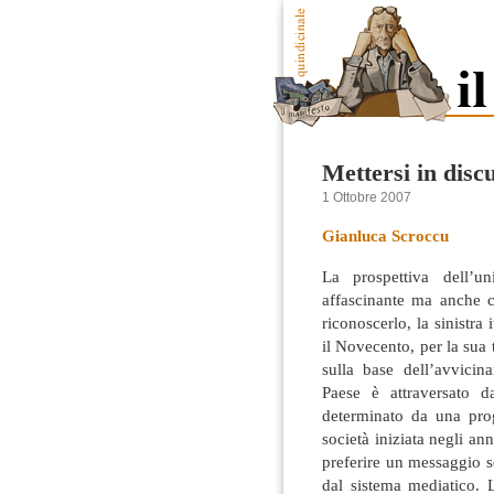
Mettersi in disc
1 Ottobre 2007
Gianluca Scroccu
La prospettiva dell’un
affascinante ma anche c
riconoscerlo, la sinistra 
il Novecento, per la sua
sulla
base dell’avvicina
Paese è attraversato d
determinato da una progr
società iniziata negli anni
preferire un messaggio se
dal sistema mediatico. 