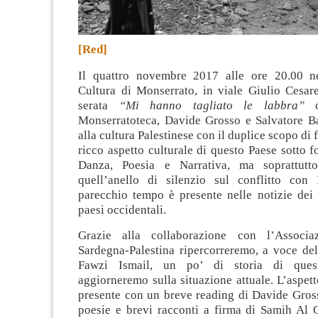
[Red]
Il quattro novembre 2017 alle ore 20.00 ne
Cultura di Monserrato, in viale Giulio Cesare
serata
“Mi hanno tagliato le labbra”
or
Monserratoteca, Davide Grosso e Salvatore B
alla cultura Palestinese con il duplice scopo di
ricco aspetto culturale di questo Paese sotto 
Danza, Poesia e Narrativa, ma soprattutt
quell’anello di silenzio sul conflitto con
parecchio tempo è presente nelle notizie dei 
paesi occidentali.
Grazie alla collaborazione con l’Associa
Sardegna-Palestina ripercorreremo, a voce del
Fawzi Ismail, un po’ di storia di quest
aggiorneremo sulla situazione attuale. L’aspetto
presente con un breve reading di Davide Gros
poesie e brevi racconti a firma di Samih A