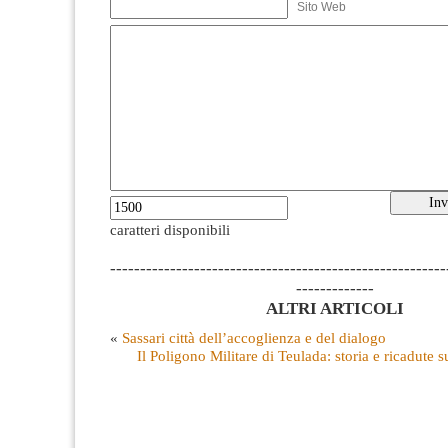
Sito Web
caratteri disponibili
--------------------------------------------------------
-------------
ALTRI ARTICOLI
«
Sassari città dell’accoglienza e del dialogo
Il Poligono Militare di Teulada: storia e ricadute 