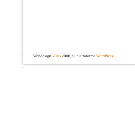
Webdesign
Visus
2006, su piattaforma
WordPress