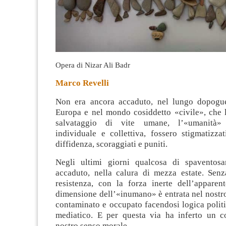
Opera di Nizar Ali Badr
Marco Revelli
Non era ancora accaduto, nel lungo dopogue
Europa e nel mondo cosiddetto «civile», che la
salvataggio di vite umane, l’«umanità»
individuale e collettiva, fossero stigmatizzat
diffidenza, scoraggiati e puniti.
Negli ultimi giorni qualcosa di spaventos
accaduto, nella calura di mezza estate. Senz
resistenza, con la forza inerte dell’apparent
dimensione dell’«inumano» è entrata nel nostro
contaminato e occupato facendosi logica polit
mediatico. E per questa via ha inferto un c
nostro senso morale.