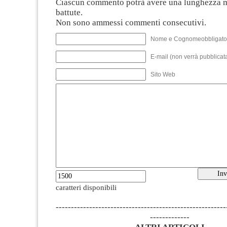
Ciascun commento potrà avere una lunghezza 
battute.
Non sono ammessi commenti consecutivi.
Nome e Cognomeobbligato
E-mail (non verrà pubblicata
Sito Web
caratteri disponibili
--------------------------------------------------------
-------------