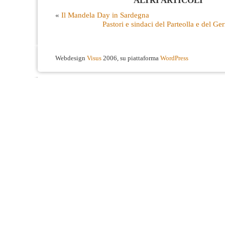
ALTRI ARTICOLI
«
Il Mandela Day in Sardegna
Pastori e sindaci del Parteolla e del Ger
Webdesign
Visus
2006, su piattaforma
WordPress