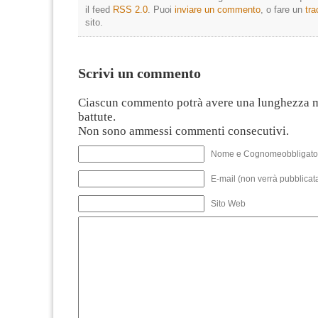
il feed
RSS 2.0
. Puoi
inviare un commento
, o fare un
tr
sito.
Scrivi un commento
Ciascun commento potrà avere una lunghezza 
battute.
Non sono ammessi commenti consecutivi.
Nome e Cognomeobbligato
E-mail (non verrà pubblicata
Sito Web