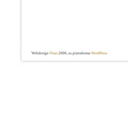
Webdesign
Visus
2006, su piattaforma
WordPress