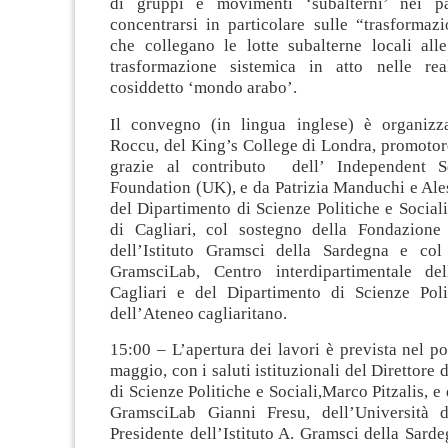
di gruppi e movimenti ‘subalterni’ nei pa
concentrarsi in particolare sulle “trasformaz
che collegano le lotte subalterne locali alle
trasformazione sistemica in atto nelle rea
cosiddetto ‘mondo arabo’.
Il convegno (in lingua inglese) è organizz
Roccu, del King’s College di Londra, promotore
grazie al contributo dell’ Independent S
Foundation (UK), e da Patrizia Manduchi e Ale
del Dipartimento di Scienze Politiche e Sociali
di Cagliari, col sostegno della Fondazione
dell’Istituto Gramsci della Sardegna e col
GramsciLab, Centro interdipartimentale del
Cagliari e del Dipartimento di Scienze Poli
dell’Ateneo cagliaritano.
15:00 – L’apertura dei lavori è prevista nel p
maggio, con i saluti istituzionali del Direttore
di Scienze Politiche e Sociali,Marco Pitzalis, e 
GramsciLab Gianni Fresu, dell’Università d
Presidente dell’Istituto A. Gramsci della Sard