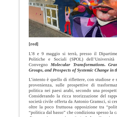
[red]
L’8 e 9 maggio si terrà, presso il Dipartim
Politiche e Sociali (SPOL) dell’Università 
Convegno
Molecular Transformations. Gram
Groups, and Prospects of Systemic Change in 
L’intento è quello di riflettere, con studiose e 
provenienza, sulle prospettive di trasforma
politica nei paesi arabi, secondo una prospet
Considerando la ricca teorizzazione del rappo
società civile offerta da Antonio Gramsci, si ce
oltre la poco fruttuosa opposizione tra “polit
“politica dal basso” che condiziona spesso la c