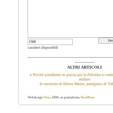
caratteri disponibili
--------------------------------------------------------
-------------
ALTRI ARTICOLI
«
Perché scendiamo in piazza per la Palestina e contr
militari
In memoria di Albino Mereu, partigiano di Vill
Webdesign
Visus
2006, su piattaforma
WordPress