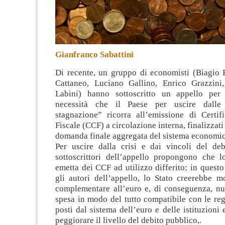
Gianfranco Sabattini
Di recente, un gruppo di economisti (Biagio
Cattaneo, Luciano Gallino, Enrico Grazzini
Labini) hanno sottoscritto un appello per 
necessità che il Paese per uscire dalle
stagnazione”
ricorra all’emissione di Certifi
Fiscale (CCF) a circolazione interna, finalizzati 
domanda finale aggregata del sistema economic
Per uscire dalla crisi e dai vincoli del deb
sottoscrittori dell’appello propongono che lo
emetta dei CCF ad utilizzo differito; in ques
gli autori dell’appello, lo Stato creerebbe m
complementare all’euro e, di conseguenza, nu
spesa in modo del tutto compatibile con le reg
posti dal sistema dell’euro e delle istituzioni
peggiorare il livello del debito pubblico,.