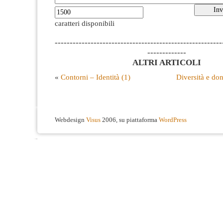
caratteri disponibili
--------------------------------------------------------
-------------
ALTRI ARTICOLI
«
Contorni – Identità (1)
Diversità e don
Webdesign
Visus
2006, su piattaforma
WordPress