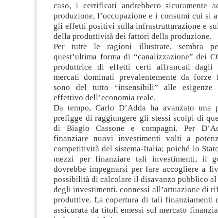
caso, i certificati andrebbero sicuramente 
produzione, l’occupazione e i consumi cui si 
gli effetti positivi sulla infrastrutturazione e 
della produttività dei fattori della produzione.
Per tutte le ragioni illustrate, sembra p
quest’ultima forma di “canalizzazione” dei C
produttrice di effetti certi affrancati dagli 
mercati dominati prevalentemente da forze f
sono del tutto “insensibili” alle esigenze
effettivo dell’economia reale.
Da tempo, Carlo D’Adda ha avanzato una p
prefigge di raggiungere gli stessi scolpi di que
di Biagio Cassone e compagni. Per D’Ad
finanziare nuovi investimenti volti a potenz
competitività del sistema-Italia; poiché lo Stat
mezzi per finanziare tali investimenti, il g
dovrebbe impegnarsi per fare accogliere a liv
possibilità di calcolare il disavanzo pubblico al
degli investimenti, connessi all’attuazione di ri
produttive. La copertura di tali finanziamenti
assicurata da titoli emessi sul mercato finanzia