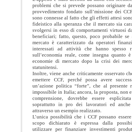
problemi che si prevede possano originare da
provvedimento fondato sull’missione dei CCF;
sono connesse al fatto che gli effetti attesi so
fideistico alla speranza che il mercato sia cara
svolgersi in esso di comportamenti virtuosi da 
beneficiari; fatto, questo, poco probabile se
mercato è caratterizzato da operatori finanz
interessati ad attività che hanno spesso ri
sull’economia reale, come insegna quanto è
economie di mercato dopo la crisi dei merc
statunitensi.
Inoltre, viene anche criticamente osservato ch
emettere CCF, perché possa avere success
un’azione politica “forte”, che al presente r
impossibile in Italia; ancora, la proposta, non 
comprensione, dovrebbe essere esplicitata 
soprattutto in pro dei lavoratori ed anche
attraverso un esempio realizzato.
L’unica possibilità che i CCF possano essere 
scopo dichiarato è espressa dalla possibil
utilizzare per finanziare investimenti produt