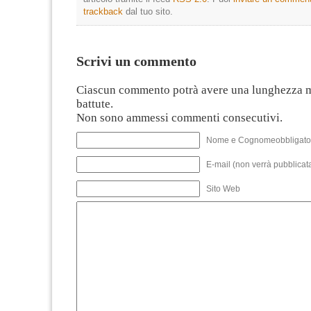
trackback
dal tuo sito.
Scrivi un commento
Ciascun commento potrà avere una lunghezza 
battute.
Non sono ammessi commenti consecutivi.
Nome e Cognomeobbligato
E-mail (non verrà pubblicata
Sito Web