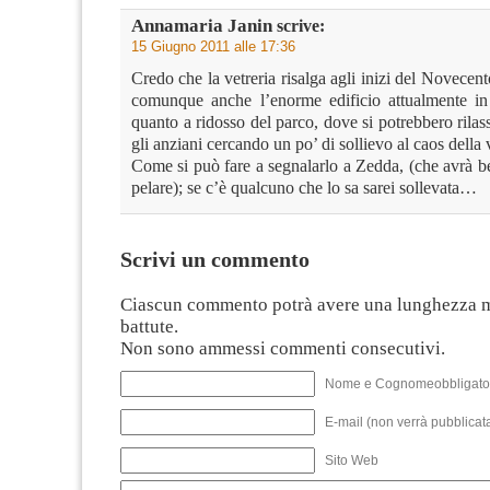
Annamaria Janin
scrive:
15 Giugno 2011 alle 17:36
Credo che la vetreria risalga agli inizi del Novecent
comunque anche l’enorme edificio attualmente in
quanto a ridosso del parco, dove si potrebbero rilas
gli anziani cercando un po’ di sollievo al caos della v
Come si può fare a segnalarlo a Zedda, (che avrà be
pelare); se c’è qualcuno che lo sa sarei sollevata…
Scrivi un commento
Ciascun commento potrà avere una lunghezza 
battute.
Non sono ammessi commenti consecutivi.
Nome e Cognomeobbligato
E-mail (non verrà pubblicata
Sito Web