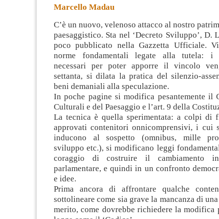
Marcello Madau
C’è un nuovo, velenoso attacco al nostro patrim
paesaggistico. Sta nel ‘Decreto Sviluppo’, D. 
poco pubblicato nella Gazzetta Ufficiale. V
norme fondamentali legate alla tutela
: i 
necessari per poter apporre il vincolo ven
settanta, si dilata la pratica del silenzio-asse
beni demaniali alla speculazione.
In poche pagine si modifica pesantemente il 
Culturali e del Paesaggio e l’art. 9 della Costitu
La tecnica è quella sperimentata: a colpi di 
approvati contenitori onnicomprensivi, i cui 
inducono al sospetto (omnibus, mille pro
sviluppo etc.), si modificano leggi fondamental
coraggio di costruire il cambiamento i
parlamentare, e quindi in un confronto democr
e idee.
Prima ancora di affrontare qualche conte
sottolineare come sia grave la mancanza di una
merito, come dovrebbe richiedere la modifica 