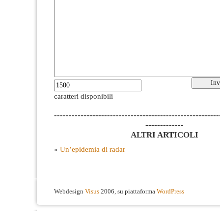
caratteri disponibili
--------------------------------------------------------
-------------
ALTRI ARTICOLI
«
Un’epidemia di radar
Webdesign
Visus
2006, su piattaforma
WordPress