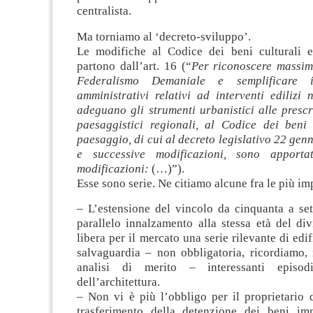
centralista.
Ma torniamo al ‘decreto-sviluppo’.
Le modifiche al Codice dei beni culturali 
partono dall’art. 16 (“
Per riconoscere massim
Federalismo Demaniale e semplificare i
amministrativi relativi ad interventi edilizi
adeguano gli strumenti urbanistici alle prescr
paesaggistici regionali, al Codice dei beni 
paesaggio, di cui al decreto legislativo 22 genn
e successive modificazioni, sono apporta
modificazioni:
(…)”).
Esse sono serie. Ne citiamo alcune fra le più im
– L’estensione del vincolo da cinquanta a set
parallelo innalzamento alla stessa età del div
libera per il mercato una serie rilevante di edifi
salvaguardia – non obbligatoria, ricordiamo,
analisi di merito – interessanti episod
dell’architettura.
– Non vi è più l’obbligo per il proprietario 
trasferimento della detenzione dei beni im