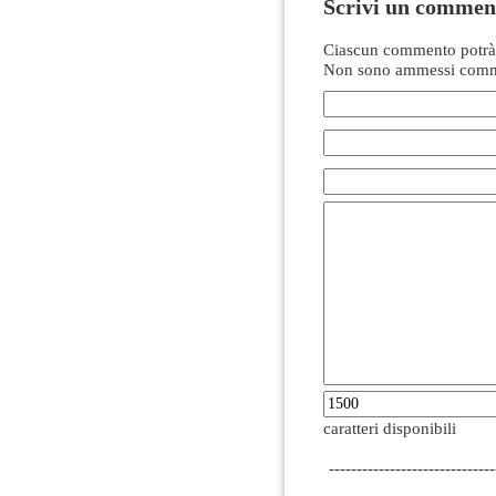
Scrivi un commen
Ciascun commento potrà 
Non sono ammessi comme
caratteri disponibili
------------------------------