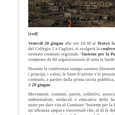
[red]
Venerdì 20 giugno
alle ore 10:30 al
Teatro Sa
del Collegio 2 a Cagliari, si svolgerà la
confer
neonato comitato regionale “
Insieme per la P
composto da 60 organizzazioni di tutta la Sard
Durante la conferenza stampa saranno illustrate
i principi, i valori, le linee d’azione e le prossi
comitato, a partire dalla prima uscita pubblica,
il
29 giugno
.
Movimenti, comitati, partiti, collettivi, associ
ambientaliste, sindacali e educative della S
unite per dare vita al Comitato “Insieme per la 
un’alleanza ampia e trasversale che, al di là del