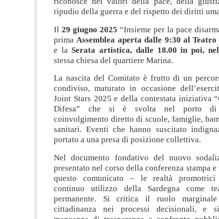
riconosce nei valori della pace, della giusti
ripudio della guerra e del rispetto dei diritti um
Il
29 giugno 2025
“Insieme per la pace disarma
prima
Assemblea aperta dalle 9:30 al Teatro 
e la
Serata artistica, dalle 18.00 in poi, ne
stessa chiesa del quartiere Marina.
La nascita del Comitato è frutto di un percor
condiviso, maturato in occasione dell’esercit
Joint Stars 2025 e della contestata iniziativa
Difesa” che si è svolta nel porto di 
coinvolgimento diretto di scuole, famiglie, bam
sanitari. Eventi che hanno suscitato indigna
portato a una presa di posizione collettiva.
Nel documento fondativo del nuovo sodali
presentato nel corso della conferenza stampa e 
questo comunicato – le realtà promotrici
continuo utilizzo della Sardegna come te
permanente. Si critica il ruolo marginale 
cittadinanza nei processi decisionali, e s