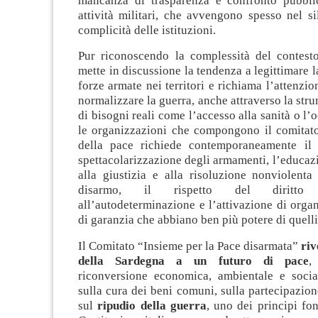
mancanza di trasparenza e confronto pubblic
attività militari, che avvengono spesso nel s
complicità delle istituzioni.
Pur riconoscendo la complessità del contest
mette in discussione la tendenza a legittimare l
forze armate nei territori e richiama l’attenzio
normalizzare la guerra, anche attraverso la str
di bisogni reali come l’accesso alla sanità o l’
le organizzazioni che compongono il comitato
della pace richiede contemporaneamente il 
spettacolarizzazione degli armamenti, l’educaz
alla giustizia e alla risoluzione nonviolenta d
disarmo, il rispetto del diritto
all’autodeterminazione e l’attivazione di organ
di garanzia che abbiano ben più potere di quelli 
Il Comitato “Insieme per la Pace disarmata”
riv
della Sardegna a un futuro di pace
,
riconversione economica, ambientale e sociale
sulla cura dei beni comuni, sulla partecipazio
sul
ripudio della guerra
, uno dei principi fo