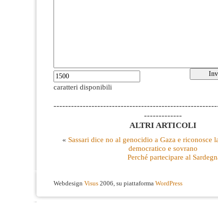
caratteri disponibili
--------------------------------------------------------
-------------
ALTRI ARTICOLI
«
Sassari dice no al genocidio a Gaza e riconosce la
democratico e sovrano
Perché partecipare al Sardegn
Webdesign
Visus
2006, su piattaforma
WordPress