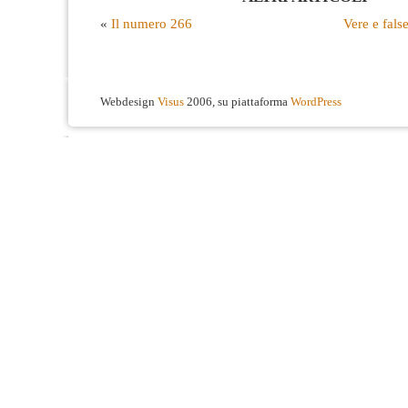
«
Il numero 266
Vere e fals
Webdesign
Visus
2006, su piattaforma
WordPress