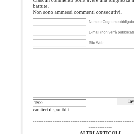
Ciascun commento potrà avere una lunghezza 
battute.
Non sono ammessi commenti consecutivi.
Nome e Cognomeobbligato
E-mail (non verrà pubblicata
Sito Web
caratteri disponibili
--------------------------------------------------------
-------------
ALTRI ARTICOLI