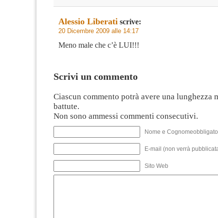
Alessio Liberati
scrive:
20 Dicembre 2009 alle 14:17
Meno male che c’è LUI!!!
Scrivi un commento
Ciascun commento potrà avere una lunghezza 
battute.
Non sono ammessi commenti consecutivi.
Nome e Cognomeobbligato
E-mail (non verrà pubblicata
Sito Web