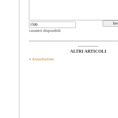
caratteri disponibili
--------------------------------------------------------
-------------
ALTRI ARTICOLI
«
Assuefazione