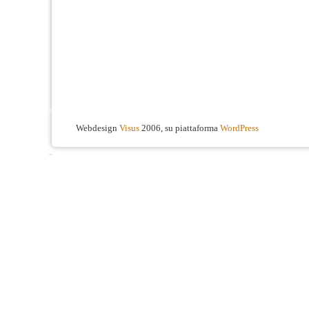
Webdesign
Visus
2006, su piattaforma
WordPress