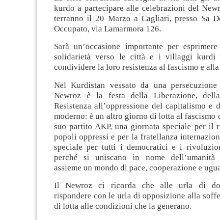
kurdo a partecipare alle celebrazioni del New
terranno il 20 Marzo a Cagliari, presso Sa 
Occupato, via Lamarmora 126.
Sarà un’occasione importante per esprimere 
solidarietà verso le città e i villaggi kurdi
condividere la loro resistenza al fascismo e alla
Nel Kurdistan vessato da una persecuzione 
Newroz è la festa della Liberazione, della
Resistenza all’oppressione del capitalismo e 
moderno: è un altro giorno di lotta al fascismo 
suo partito AKP, una giornata speciale per il ri
popoli oppressi e per la fratellanza internazion
speciale per tutti i democratici e i rivoluzi
perché si uniscano in nome dell’umanità 
assieme un mondo di pace, cooperazione e ugua
Il Newroz ci ricorda che alle urla di d
rispondere con le urla di opposizione alla soffe
di lotta alle condizioni che la generano.