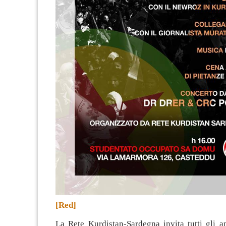
[Red]
La Rete Kurdistan-Sardegna invita tutti gli a