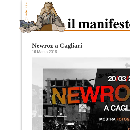
Newroz a Cagliari
16 Marzo 2016