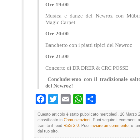
Ore 19:00
Musica e danze del Newroz con Müb
Magic Carpet
Ore 20:00
Banchetto con i piatti tipici del Newroz
Ore 21:00
Concerto di DR DRER & CRC POSSE
Concluderemo con il tradizionale salt
del Newroz!
Facebook
Twitter
Email
WhatsApp
Condividi
Questo articolo è stato pubblicato mercoledì, 16 Marzo 2
classificato in
Comunicazioni
. Puoi seguire i commenti a
tramite il feed
RSS 2.0
. Puoi
inviare un commento
, o fa
dal tuo sito.