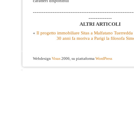
caratteri disponibili
--------------------------------------------------------
-------------
ALTRI ARTICOLI
«
Il progetto immobiliare Sitas a Malfatano Tuerredda 
30 anni fa moriva a Parigi la filosofa Si
Webdesign
Visus
2006, su piattaforma
WordPress