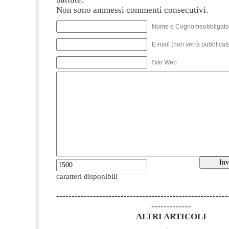
Non sono ammessi commenti consecutivi.
Nome e Cognomeobbligato
E-mail (non verrà pubblicata
Sito Web
caratteri disponibili
--------------------------------------------------------
-------------
ALTRI ARTICOLI