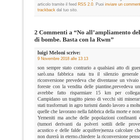
articolo tramite il feed
RSS 2.0
. Puoi
inviare un commen
trackback
dal tuo sito.
2 Commenti a “No all’ampliamento del
di bombe. Basta con la Rwm”
luigi Meloni
scrive:
9 Novembre 2018 alle 13:13
son sempre stato contrario a qualsiasi atto di gue
sarò.una fabbrica nata tra il silenzio general
riconversione prevedeva che diventasse un vivaio 
foreste con la vendita delle piantine,prevedeva un
avrebbe fatto risparmiare 15 km per collega
Campidano un tragitto pieno di vecchi siti minerar
stati trasformati in agro turismi dando lavoro a molt
quelle che lavorano nella fabbrica della morte e non
Yemeniti ma anche delle popolazioni confinanti 
(tumori derivanti da polveri sottili delle prov
acustico e delle falde acquifere)senza calcolare ch
non durerà in eterno.chiedere la riconversione penso