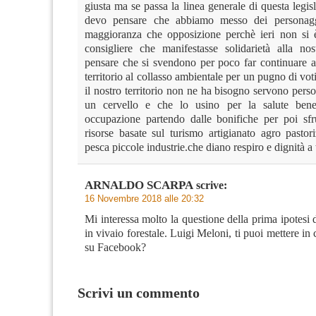
giusta ma se passa la linea generale di questa legi
devo pensare che abbiamo messo dei personaggi
maggioranza che opposizione perchè ieri non si 
consigliere che manifestasse solidarietà alla nos
pensare che si svendono per poco far continuare a
territorio al collasso ambientale per un pugno di voti
il nostro territorio non ne ha bisogno servono per
un cervello e che lo usino per la salute bene
occupazione partendo dalle bonifiche per poi sfru
risorse basate sul turismo artigianato agro pastor
pesca piccole industrie.che diano respiro e dignità a 
ARNALDO SCARPA
scrive:
16 Novembre 2018 alle 20:32
Mi interessa molto la questione della prima ipotesi 
in vivaio forestale. Luigi Meloni, ti puoi mettere in
su Facebook?
Scrivi un commento