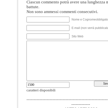
Ciascun commento potrà avere una lunghezza 
battute.
Non sono ammessi commenti consecutivi.
Nome e Cognomeobbligato
E-mail (non verrà pubblicata
Sito Web
caratteri disponibili
--------------------------------------------------------
-------------