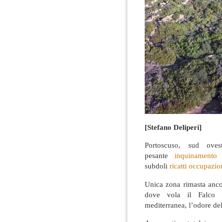
[Stefano Deliperi]
Portoscuso, sud ove
pesante
inquinamento 
subdoli
ricatti occupazion
Unica zona rimasta anco
dove vola il Falco 
mediterranea, l’odore del