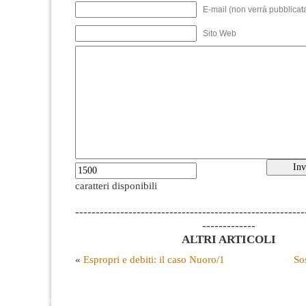
E-mail (non verrà pubblicata
Sito Web
caratteri disponibili
--------------------------------------------------------
-------------
ALTRI ARTICOLI
«
Espropri e debiti: il caso Nuoro/1
So