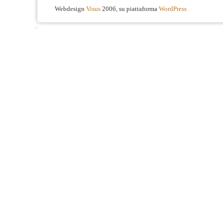
Webdesign
Visus
2006, su piattaforma
WordPress