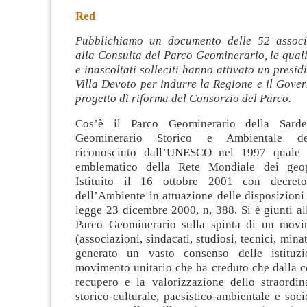
Red
Pubblichiamo un documento delle 52 associa
alla Consulta del Parco Geominerario, le qual
e inascoltati solleciti hanno attivato un presid
Villa Devoto per indurre la Regione e il Gover
progetto dì riforma del Consorzio del Parco.
Cos’è il Parco Geominerario della Sarde
Geominerario Storico e Ambientale de
riconosciuto dall’UNESCO nel 1997 quale
emblematico della Rete Mondiale dei geop
Istituito il 16 ottobre 2001 con decret
dell’Ambiente in attuazione delle disposizioni
legge 23 dicembre 2000, n, 388. Si è giunti all
Parco Geominerario sulla spinta di un movi
(associazioni, sindacati, studiosi, tecnici, mina
generato un vasto consenso delle istituzi
movimento unitario che ha creduto che dalla c
recupero e la valorizzazione dello straordin
storico-culturale, paesistico-ambientale e soc