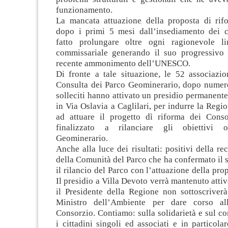
funzionamento.
La mancata attuazione della proposta di rif
dopo i primi 5 mesi dall’insediamento dei 
fatto prolungare oltre ogni ragionevole li
commissariale generando il suo progressivo 
recente ammonimento dell’UNESCO.
Di fronte a tale situazione, le 52 associazio
Consulta dei Parco Geominerario, dopo numeros
solleciti hanno attivato un presidio permanente
in Via Oslavia a Caglilari, per indurre la Regi
ad attuare il progetto dì riforma dei Cons
finalizzato a rilanciare gli obiettivi o
Geominerario.
Anche alla luce dei risultati: positivi della r
della Comunità del Parco che ha confermato il
il rilancio del Parco con l’attuazione della pro
Il presidio a Villa Devoto verrà mantenuto atti
il Presidente della Regione non sottoscriverà
Ministro dell’Ambiente per dare corso al
Consorzio. Contiamo: sulla solidarietà e sul con
i cittadini singoli ed associati e in particola