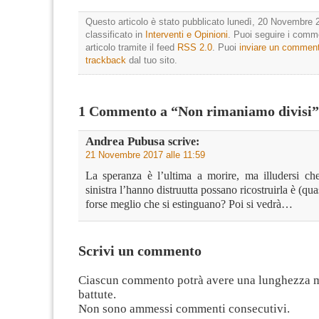
Questo articolo è stato pubblicato lunedì, 20 Novembre 
classificato in
Interventi e Opinioni
. Puoi seguire i comm
articolo tramite il feed
RSS 2.0
. Puoi
inviare un commen
trackback
dal tuo sito.
1 Commento a “Non rimaniamo divisi”
Andrea Pubusa
scrive:
21 Novembre 2017 alle 11:59
La speranza è l’ultima a morire, ma illudersi ch
sinistra l’hanno distruutta possano ricostruirla è (qua
forse meglio che si estinguano? Poi si vedrà…
Scrivi un commento
Ciascun commento potrà avere una lunghezza 
battute.
Non sono ammessi commenti consecutivi.