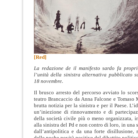
[Red]
La redazione de il manifesto sardo fa propri
l’unità della sinistra alternativa pubblicato su
18 novembre.
Il brusco arresto del percorso avviato lo sco
teatro Brancaccio da Anna Falcone e Tomaso 
brutta notizia per la sinistra e per il Paese. L’i
un’iniezione di rinnovamento e di partecipaz
della società civile più o meno organizzata, in
alla sinistra del Pd e non contro di loro, in una
dall’antipolitica e da una forte disillusione,
delle poche novità positive del dibattito politic