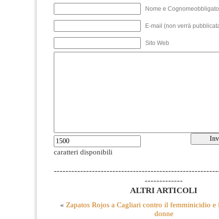
Nome e Cognomeobbligato
E-mail (non verrà pubblicata
Sito Web
caratteri disponibili
--------------------------------------------------------
-------------
ALTRI ARTICOLI
«
Zapatos Rojos a Cagliari contro il femminicidio e 
donne