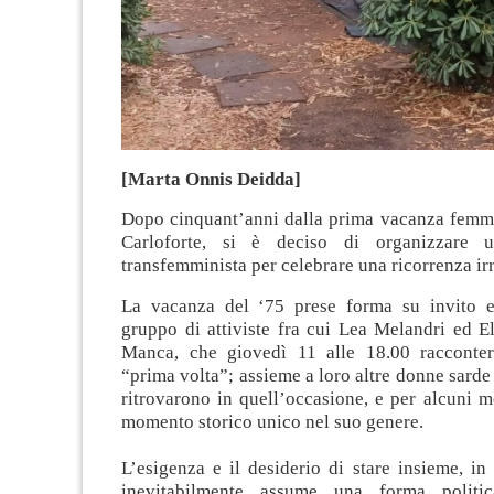
[Marta Onnis Deidda]
Dopo cinquant’anni dalla prima vacanza femmin
Carloforte, si è deciso di organizzare 
transfemminista per celebrare una ricorrenza ir
La vacanza del ‘75 prese forma su invito e
gruppo di attiviste fra cui Lea Melandri ed El
Manca, che giovedì 11 alle 18.00 racconter
“prima volta”; assieme a loro altre donne sarde 
ritrovarono in quell’occasione, e per alcuni m
momento storico unico nel suo genere.
L’esigenza e il desiderio di stare insieme, i
inevitabilmente assume una forma politi