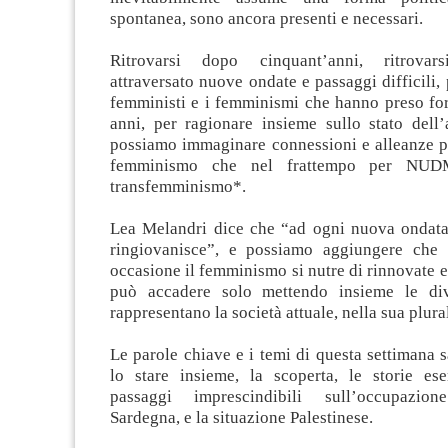
spontanea, sono ancora presenti e necessari.
Ritrovarsi dopo cinquant’anni, ritrova
attraversato nuove ondate e passaggi difficili,
femministi e i femminismi che hanno preso for
anni, per ragionare insieme sullo stato dell
possiamo immaginare connessioni e alleanze pe
femminismo che nel frattempo per NUD
transfemminismo*.
Lea Melandri dice che “ad ogni nuova ondat
ringiovanisce”, e possiamo aggiungere che
occasione il femminismo si nutre di rinnovate e
può accadere solo mettendo insieme le div
rappresentano la società attuale, nella sua plural
Le parole chiave e i temi di questa settimana s
lo stare insieme, la scoperta, le storie ese
passaggi imprescindibili sull’occupazio
Sardegna, e la situazione Palestinese.