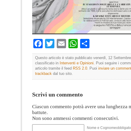
Facebook
Twitter
Email
WhatsApp
Condividi
Questo articolo è stato pubblicato venerdì, 12 Settembre
classificato in
Interventi e Opinioni
. Puoi seguire i comm
articolo tramite il feed
RSS 2.0
. Puoi
inviare un commen
trackback
dal tuo sito.
Scrivi un commento
Ciascun commento potrà avere una lunghezza 
battute.
Non sono ammessi commenti consecutivi.
Nome e Cognomeobbligato