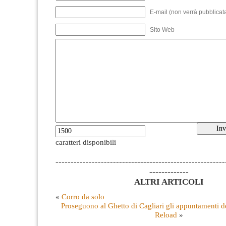
E-mail (non verrà pubblicata
Sito Web
caratteri disponibili
--------------------------------------------------------
-------------
ALTRI ARTICOLI
«
Corro da solo
Proseguono al Ghetto di Cagliari gli appuntamenti de
Reload
»