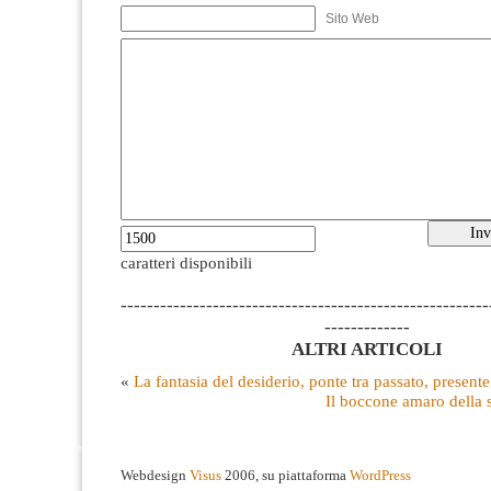
Sito Web
caratteri disponibili
--------------------------------------------------------
-------------
ALTRI ARTICOLI
«
La fantasia del desiderio, ponte tra passato, presente
Il boccone amaro della s
Webdesign
Visus
2006, su piattaforma
WordPress