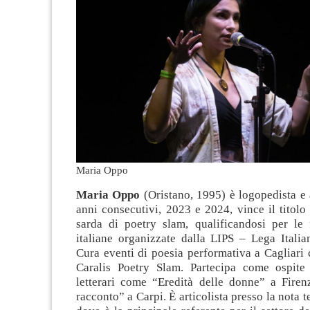
Maria Oppo
Maria Oppo
(Oristano, 1995) è logopedista e 
anni consecutivi, 2023 e 2024, vince il titol
sarda di poetry slam, qualificandosi per le f
italiane organizzate dalla LIPS – Lega Italia
Cura eventi di poesia performativa a Cagliari c
Caralis Poetry Slam. Partecipa come ospite 
letterari come “Eredità delle donne” a Firen
racconto” a Carpi. È articolista presso la nota t