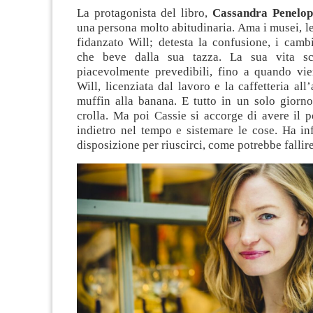
La protagonista del libro,
Cassandra Penelo
una persona molto abitudinaria. Ama i musei, le
fidanzato Will; detesta la confusione, i camb
che beve dalla sua tazza. La sua vita sc
piacevolmente prevedibili, fino a quando vie
Will, licenziata dal lavoro e la caffetteria all
muffin alla banana. E tutto in un solo giorn
crolla. Ma poi Cassie si accorge di avere il p
indietro nel tempo e sistemare le cose. Ha infi
disposizione per riuscirci, come potrebbe fallir