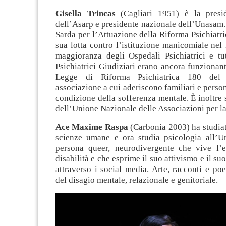
Gisella Trincas
(Cagliari 1951) è la presid
dell’Asarp e presidente nazionale dell’Unasam
Sarda per l’Attuazione della Riforma Psichiatric
sua lotta contro l’istituzione manicomiale ne
maggioranza degli Ospedali Psichiatrici e tut
Psichiatrici Giudiziari erano ancora funzionant
Legge di Riforma Psichiatrica 180 de
associazione a cui aderiscono familiari e perso
condizione della sofferenza mentale. È inoltre 
dell’Unione Nazionale delle Associazioni per la
Ace Maxime Raspa
(Carbonia 2003) ha studiat
scienze umane e ora studia psicologia all’Un
persona queer, neurodivergente che vive l’e
disabilità e che esprime il suo attivismo e il s
attraverso i social media. Arte, racconti e po
del disagio mentale, relazionale e genitoriale.