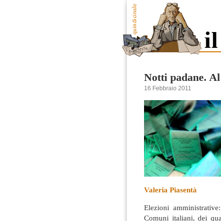
Notti padane. Al
16 Febbraio 2011
Valeria Piasentà
Elezioni amministrativ
Comuni italiani, dei qu