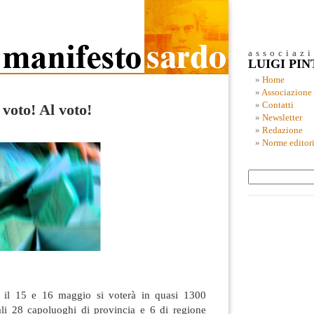
associaz
LUIGI PI
Home
Associazione
Contatti
 voto! Al voto!
Newsletter
Redazione
Norme editori
e: il 15 e 16 maggio si voterà in quasi 1300
ali 28 capoluoghi di provincia e 6 di regione