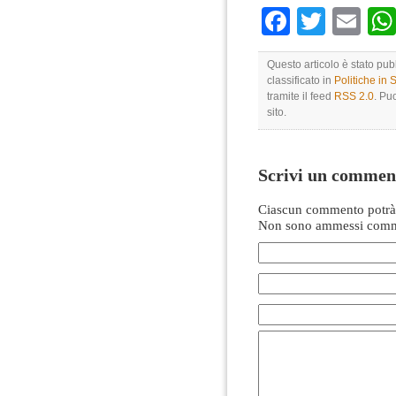
Faceboo
Twitte
Em
Questo articolo è stato pub
classificato in
Politiche in
tramite il feed
RSS 2.0
. Pu
sito.
Scrivi un commen
Ciascun commento potrà 
Non sono ammessi comme