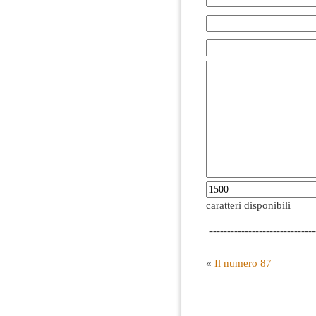
caratteri disponibili
------------------------------
«
Il numero 87