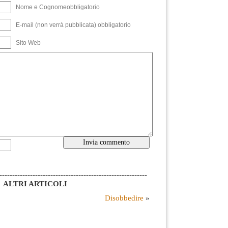
Nome e Cognomeobbligatorio
E-mail (non verrà pubblicata) obbligatorio
Sito Web
----------------------------------------------------------
ALTRI ARTICOLI
Disobbedire
»