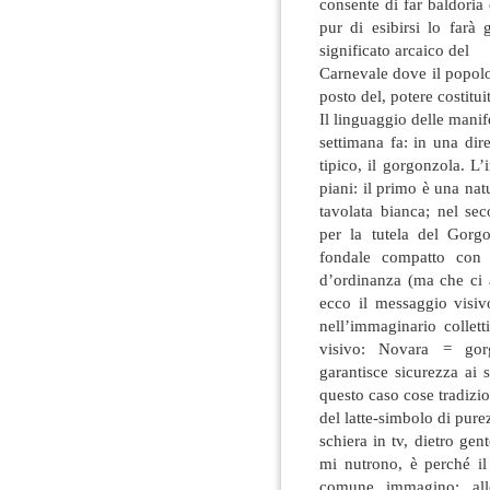
consente di far baldoria e
pur di esibirsi lo farà 
significato arcaico del
Carnevale dove il popolo 
posto del, potere costitui
Il linguaggio delle mani
settimana fa: in una di
tipico, il gorgonzola. L
piani: il primo è una na
tavolata bianca; nel se
per la tutela del Gorgo
fondale compatto con 
d’ordinanza (ma che ci 
ecco il messaggio visivo
nell’immaginario collett
visivo: Novara = gor
garantisce sicurezza ai 
questo caso cose tradizi
del latte-simbolo di purez
schiera in tv, dietro ge
mi nutrono, è perché il
comune immagino; allo