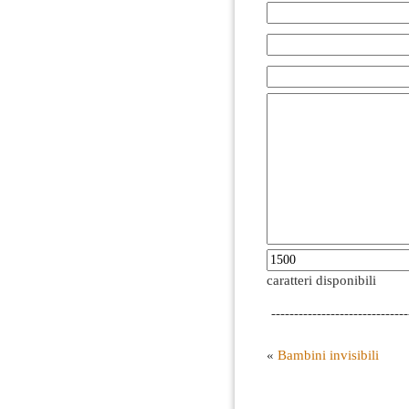
caratteri disponibili
------------------------------
«
Bambini invisibili