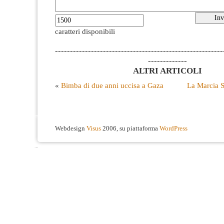
caratteri disponibili
--------------------------------------------------------
-------------
ALTRI ARTICOLI
«
Bimba di due anni uccisa a Gaza
La Marcia S
Webdesign
Visus
2006, su piattaforma
WordPress