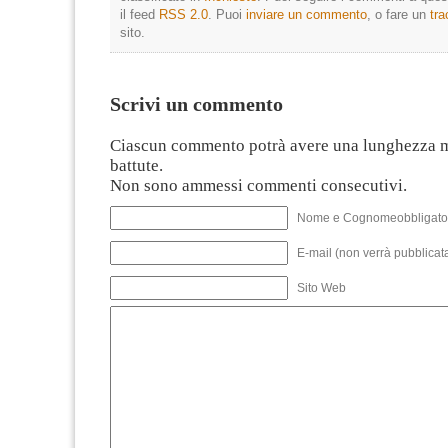
il feed
RSS 2.0
. Puoi
inviare un commento
, o fare un
tr
sito.
Scrivi un commento
Ciascun commento potrà avere una lunghezza 
battute.
Non sono ammessi commenti consecutivi.
Nome e Cognomeobbligato
E-mail (non verrà pubblicata
Sito Web