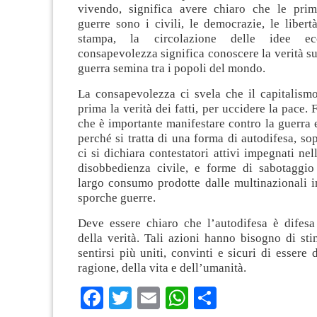
vivendo, significa avere chiaro che le prim
guerre sono i civili, le democrazie, le libertà
stampa, la circolazione delle idee e
consapevolezza significa conoscere la verità sug
guerra semina tra i popoli del mondo.
La consapevolezza ci svela che il capitalismo
prima la verità dei fatti, per uccidere la pace.
che è importante manifestare contro la guerra 
perché si tratta di una forma di autodifesa, so
ci si dichiara contestatori attivi impegnati nel
disobbedienza civile, e forme di sabotaggio
largo consumo prodotte dalle multinazionali i
sporche guerre.
Deve essere chiaro che l’autodifesa è difesa
della verità. Tali azioni hanno bisogno di sti
sentirsi più uniti, convinti e sicuri di essere 
ragione, della vita e dell’umanità.
Facebook
Twitter
Email
WhatsApp
Condividi