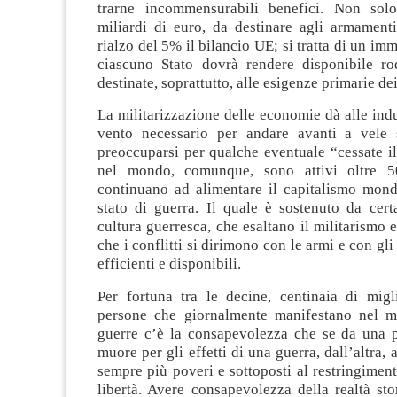
trarne incommensurabili benefici. Non solo
miliardi di euro, da destinare agli armamenti
rialzo del 5% il bilancio UE; si tratta di un im
ciascuno Stato dovrà rendere disponibile r
destinate, soprattutto, alle esigenze primarie dei
La militarizzazione delle economie dà alle indus
vento necessario per andare avanti a vele 
preoccuparsi per qualche eventuale “cessate i
nel mondo, comunque, sono attivi oltre 50
continuano ad alimentare il capitalismo mond
stato di guerra. Il quale è sostenuto da cer
cultura guerresca, che esaltano il militarismo 
che i conflitti si dirimono con le armi e con gl
efficienti e disponibili.
Per fortuna tra le decine, centinaia di migli
persone che giornalmente manifestano nel m
guerre c’è la consapevolezza che se da una 
muore per gli effetti di una guerra, dall’altra, 
sempre più poveri e sottoposti al restringiment
libertà. Avere consapevolezza della realtà st