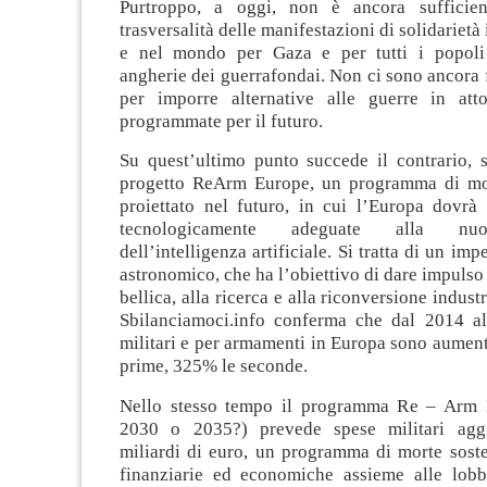
Purtroppo, a oggi, non è ancora sufficien
trasversalità delle manifestazioni di solidarietà 
e nel mondo per Gaza e per tutti i popoli 
angherie dei guerrafondai. Non ci sono ancora f
per imporre alternative alle guerre in att
programmate per il futuro.
Su quest’ultimo punto succede il contrario, s
progetto ReArm Europe, un programma di mor
proiettato nel futuro, in cui l’Europa dovrà 
tecnologicamente adeguate alla nuo
dell’intelligenza artificiale. Si tratta di un i
astronomico, che ha l’obiettivo di dare impulso
bellica, alla ricerca e alla riconversione indust
Sbilanciamoci.info conferma che dal 2014 a
militari e per armamenti in Europa sono aumen
prime, 325% le seconde.
Nello stesso tempo il programma Re – Arm 
2030 o 2035?) prevede spese militari agg
miliardi di euro, un programma di morte soste
finanziarie ed economiche assieme alle lobb