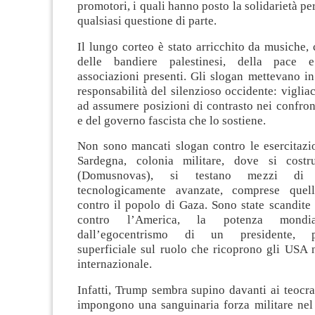
promotori, i quali hanno posto la solidarietà pe
qualsiasi questione di parte.
Il lungo corteo è stato arricchito da musiche, c
delle bandiere palestinesi, della pace 
associazioni presenti. Gli slogan mettevano in 
responsabilità del silenzioso occidente: viglia
ad assumere posizioni di contrasto nei confro
e del governo fascista che lo sostiene.
Non sono mancati slogan contro le esercitazio
Sardegna, colonia militare, dove si cost
(Domusnovas), si testano mezzi di 
tecnologicamente avanzate, comprese quell
contro il popolo di Gaza. Sono state scandite
contro l’America, la potenza mondia
dall’egocentrismo di un presidente, pe
superficiale sul ruolo che ricoprono gli USA 
internazionale.
Infatti, Trump sembra supino davanti ai teocrat
impongono una sanguinaria forza militare nel