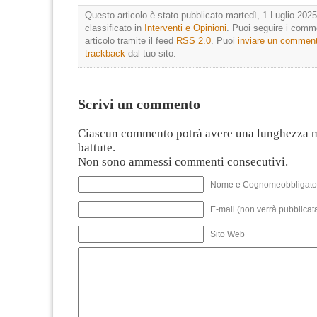
Questo articolo è stato pubblicato martedì, 1 Luglio 2025
classificato in
Interventi e Opinioni
. Puoi seguire i comm
articolo tramite il feed
RSS 2.0
. Puoi
inviare un commen
trackback
dal tuo sito.
Scrivi un commento
Ciascun commento potrà avere una lunghezza 
battute.
Non sono ammessi commenti consecutivi.
Nome e Cognomeobbligato
E-mail (non verrà pubblicata
Sito Web