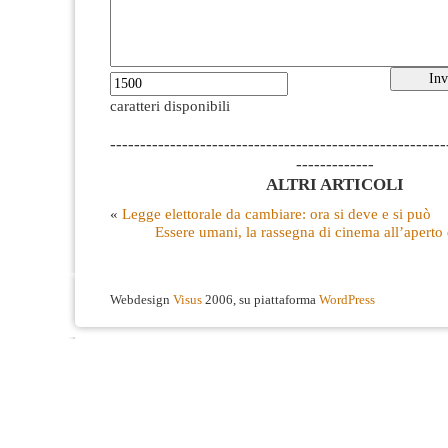
caratteri disponibili
--------------------------------------------------------
-------------
ALTRI ARTICOLI
«
Legge elettorale da cambiare: ora si deve e si può
Essere umani, la rassegna di cinema all’aperto
Webdesign
Visus
2006, su piattaforma
WordPress