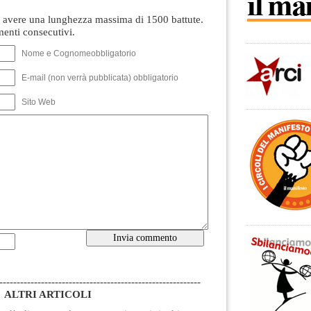
avere una lunghezza massima di 1500 battute.
nti consecutivi.
Nome e Cognomeobbligatorio
E-mail (non verrà pubblicata) obbligatorio
Sito Web
----------------------------------------------------------
ALTRI ARTICOLI