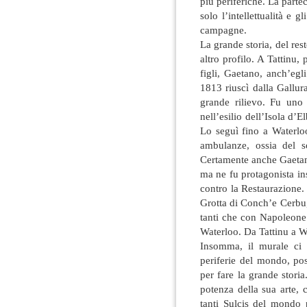
più periferiche. La part
solo l’intellettualità e g
campagne.
La grande storia, del res
altro profilo. A Tattinu,
figli, Gaetano, anch’egl
1813 riuscì dalla Gallur
grande rilievo. Fu uno
nell’esilio dell’Isola d’E
Lo seguì fino a Waterloo
ambulanze, ossia del so
Certamente anche Gaetan
ma ne fu protagonista in
contro la Restaurazione.
Grotta di Conch’e Cerbu,
tanti che con Napoleone 
Waterloo. Da Tattinu a Wa
Insomma, il murale ci 
periferie del mondo, po
per fare la grande stori
potenza della sua arte, 
tanti Sulcis del mondo 