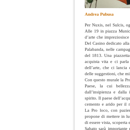
Andrea Pubusa
Per Nuxis, nel Sulcis, o
Alle 19 in piazza Munic
d’arte che impreziosisce
Del Casino dedicato alla
Palabanda
, nelle campag
del 1813. Una piazzetta
acquista vita e ci parl
dell’arte, che ci lanc
delle suggestioni, che mi
Con questo murale la Pro
Paese, la cui bellezz
dall’insipienza e dalla
spirito. Il paese dell’ac
cemento e arido per il
La Pro loco, con pazien
propone di mettere in lu
di essere vista, scoperta 
Sabato sarà importante p