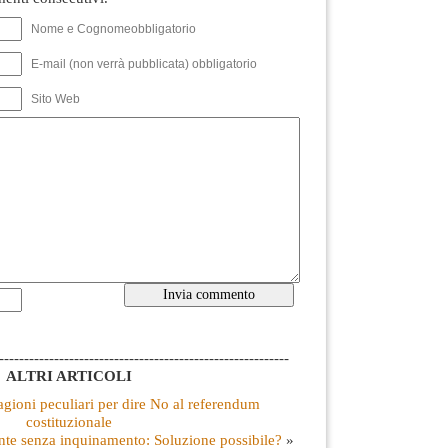
Nome e Cognomeobbligatorio
E-mail (non verrà pubblicata) obbligatorio
Sito Web
----------------------------------------------------------
ALTRI ARTICOLI
gioni peculiari per dire No al referendum
costituzionale
ente senza inquinamento: Soluzione possibile?
»