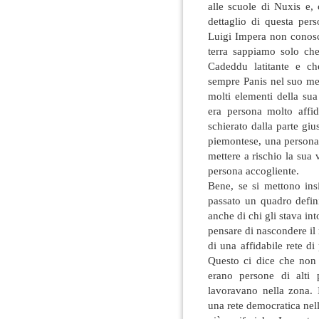
alle scuole di Nuxis e,
dettaglio di questa pers
Luigi Impera non conosc
terra sappiamo solo che
Cadeddu latitante e ch
sempre Panis nel suo me
molti elementi della sua
era persona molto affi
schierato dalla parte gius
piemontese, una persona 
mettere a rischio la sua 
persona accogliente.
Bene, se si mettono insi
passato un quadro defin
anche di chi gli stava in
pensare di nascondere il
di una affidabile rete di
Questo ci dice che non 
erano persone di alti 
lavoravano nella zona. 
una rete democratica nell