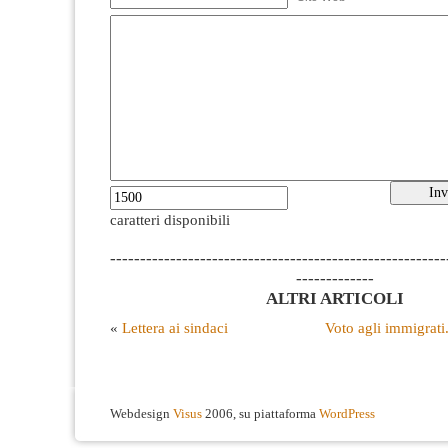
caratteri disponibili
--------------------------------------------------------
-------------
ALTRI ARTICOLI
«
Lettera ai sindaci
Voto agli immigrati
Webdesign
Visus
2006, su piattaforma
WordPress