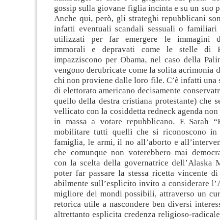
gossip sulla giovane figlia incinta e su un suo 
Anche qui, però, gli strateghi repubblicani son
infatti eventuali scandali sessuali o familiar
utilizzati per far emergere le immagini d
immorali e depravati come le stelle di 
impazziscono per Obama, nel caso della Pali
vengono derubricate come la solita acrimonia de
chi non proviene dalle loro file. C’è infatti una 
di elettorato americano decisamente conservat
quello della destra cristiana protestante) che 
vellicato con la cosiddetta redneck agenda non e
in massa a votare repubblicano. E Sarah “
mobilitare tutti quelli che si riconoscono in
famiglia, le armi, il no all’aborto e all’interve
che comunque non voterebbero mai democra
con la scelta della governatrice dell’Alaska
poter far passare la stessa ricetta vincente di
abilmente sull’esplicito invito a considerare l
migliore dei mondi possibili, attraverso un cu
retorica utile a nascondere ben diversi interess
altrettanto esplicita credenza religioso-radical