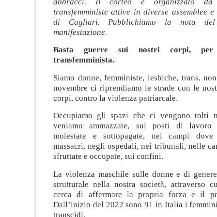
abbracci. Il corteo è organizzato da
transfemministe attive in diverse assemblee e 
di Cagliari. Pubblichiamo la nota del
manifestazione.
Basta guerre sui nostri corpi, per
transfemminista.
Siamo donne, femministe, lesbiche, trans, non
novembre ci riprendiamo le strade con le nost
corpi, contro la violenza patriarcale.
Occupiamo gli spazi che ci vengono tolti n
veniamo ammazzate, sui posti di lavoro
molestate e sottopagate, nei campi dove
massacri, negli ospedali, nei tribunali, nelle car
sfruttate e occupate, sui confini.
La violenza maschile sulle donne e di gener
strutturale nella nostra società, attraverso cu
cerca di affermare la propria forza e il p
Dall’inizio del 2022 sono 91 in Italia i femmini
transcidi.