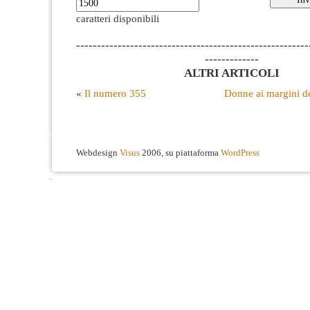
caratteri disponibili
--------------------------------------------------------
-------------
ALTRI ARTICOLI
«
Il numero 355
Donne ai margini d
Webdesign
Visus
2006, su piattaforma
WordPress