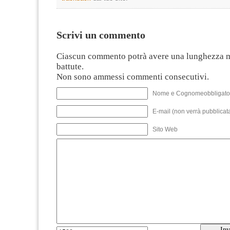
Scrivi un commento
Ciascun commento potrà avere una lunghezza 
battute.
Non sono ammessi commenti consecutivi.
Nome e Cognomeobbligato
E-mail (non verrà pubblicata
Sito Web