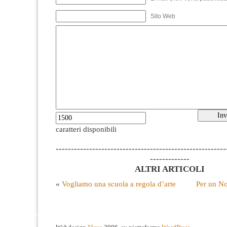
Sito Web
caratteri disponibili
--------------------------------------------------------
-------------
ALTRI ARTICOLI
«
Vogliamo una scuola a regola d’arte
Per un No