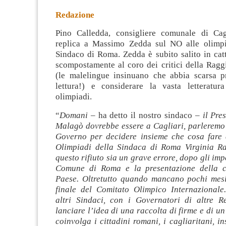
Redazione
Pino Calledda, consigliere comunale di Cag
replica a Massimo Zedda sul NO alle olimpi
Sindaco di Roma. Zedda è subito salito in cat
scompostamente al coro dei critici della Ragg
(le malelingue insinuano che abbia scarsa p
lettura!) e considerare la vasta letteratura
olimpiadi.
“
Domani –
ha detto il nostro sindaco
– il Pre
Malagò dovrebbe essere a Cagliari, parleremo 
Governo per decidere insieme che cosa fare 
Olimpiadi della Sindaca di Roma Virginia R
questo rifiuto sia un grave errore, dopo gli imp
Comune di Roma e la presentazione della c
Paese. Oltretutto quando mancano pochi mesi
finale del Comitato Olimpico Internazional
altri Sindaci, con i Governatori di altre R
lanciare l’idea di una raccolta di firme e di u
coinvolga i cittadini romani, i cagliaritani, in