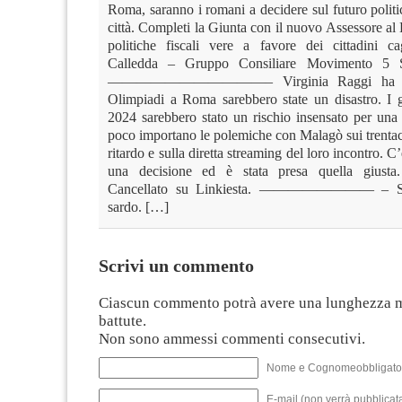
Roma, saranno i romani a decidere sul futuro politi
città. Completi la Giunta con il nuovo Assessore al 
politiche fiscali vere a favore dei cittadini cag
Calledda – Gruppo Consiliare Movimento 5 St
———————————– Virginia Raggi ha fat
Olimpiadi a Roma sarebbero state un disastro. I
2024 sarebbero stato un rischio insensato per una c
poco importano le polemiche con Malagò sui trentac
ritardo e sulla diretta streaming del loro incontro. C
una decisione ed è stata presa quella giusta
Cancellato su Linkiesta. ———————— – Su 
sardo. […]
Scrivi un commento
Ciascun commento potrà avere una lunghezza 
battute.
Non sono ammessi commenti consecutivi.
Nome e Cognomeobbligato
E-mail (non verrà pubblicata