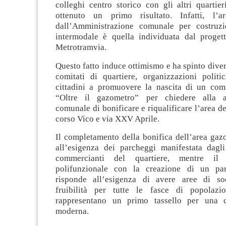
colleghi centro storico con gli altri quartier
ottenuto un primo risultato. Infatti, l’ar
dall’Amministrazione comunale per costruzi
intermodale è quella individuata dal proget
Metrotramvia.
Questo fatto induce ottimismo e ha spinto diver
comitati di quartiere, organizzazioni politic
cittadini a promuovere la nascita di un com
“Oltre il gazometro” per chiedere alla a
comunale di bonificare e riqualificare l’area d
corso Vico e via XXV Aprile.
Il completamento della bonifica dell’area gaz
all’esigenza dei parcheggi manifestata dagli
commercianti del quartiere, mentre il
polifunzionale con la creazione di un par
risponde all’esigenza di avere aree di soc
fruibilità per tutte le fasce di popolazi
rappresentano un primo tassello per una ci
moderna.