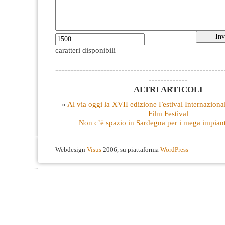
caratteri disponibili
--------------------------------------------------------
-------------
ALTRI ARTICOLI
«
Al via oggi la XVII edizione Festival Internazion
Film Festival
Non c’è spazio in Sardegna per i mega impianti
Webdesign
Visus
2006, su piattaforma
WordPress