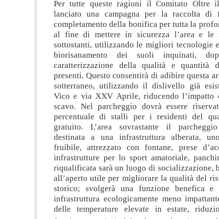
Per tutte queste ragioni il Comitato Oltre 
lanciato una campagna per la raccolta di f
completamento della bonifica per tutta la profo
al fine di mettere in sicurezza l’area e le 
sottostanti, utilizzando le migliori tecnologie 
biorisanamento dei suoli inquinati, dop
caratterizzazione della qualità e quantità d
presenti. Questo consentirà di adibire questa a
sotterraneo, utilizzando il dislivello già esi
Vico e via XXV Aprile, riducendo l’impatto e
scavo. Nel parcheggio dovrà essere riserva
percentuale di stalli per i residenti del qua
gratuito. L’area sovrastante il parcheggi
destinata a una infrastruttura alberata, u
fruibile, attrezzato con fontane, prese d’a
infrastrutture per lo sport amatoriale, panch
riqualificata sarà un luogo di socializzazione, 
all’aperto utile per migliorare la qualità del ri
storico; svolgerà una funzione benefica e 
infrastruttura ecologicamente meno impattant
delle temperature elevate in estate, riduz