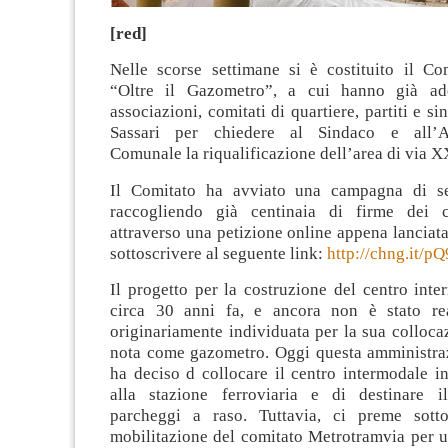
[red]
Nelle scorse settimane si è costituito il Com
“Oltre il Gazometro”, a cui hanno già ad
associazioni, comitati di quartiere, partiti e sin
Sassari per chiedere al Sindaco e all’A
Comunale la riqualificazione dell’area di via X
Il Comitato ha avviato una campagna di sen
raccogliendo già centinaia di firme dei ci
attraverso una petizione online appena lanciata
sottoscrivere al seguente link:
http://chng.it
Il progetto per la costruzione del centro inte
circa 30 anni fa, e ancora non è stato rea
originariamente individuata per la sua colloca
nota come gazometro. Oggi questa amministr
ha deciso d collocare il centro intermodale i
alla stazione ferroviaria e di destinare 
parcheggi a raso. Tuttavia, ci preme sotto
mobilitazione del comitato Metrotramvia per u