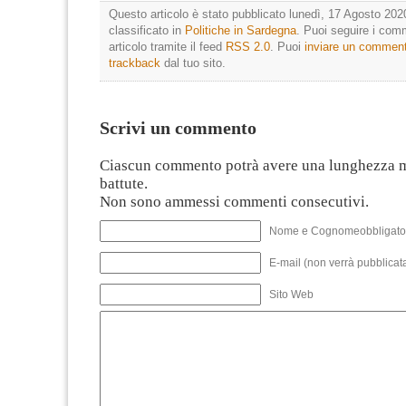
Questo articolo è stato pubblicato lunedì, 17 Agosto 202
classificato in
Politiche in Sardegna
. Puoi seguire i com
articolo tramite il feed
RSS 2.0
. Puoi
inviare un commen
trackback
dal tuo sito.
Scrivi un commento
Ciascun commento potrà avere una lunghezza 
battute.
Non sono ammessi commenti consecutivi.
Nome e Cognomeobbligato
E-mail (non verrà pubblicata
Sito Web