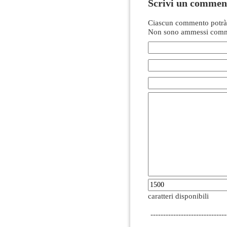
Scrivi un commen
Ciascun commento potrà 
Non sono ammessi comme
caratteri disponibili
------------------------------