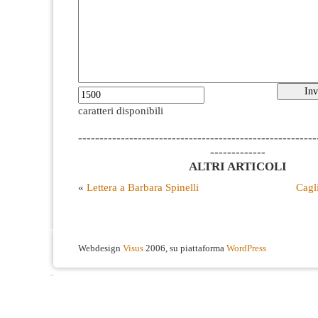
caratteri disponibili
--------------------------------------------------------
-------------
ALTRI ARTICOLI
«
Lettera a Barbara Spinelli
Cagli
Webdesign
Visus
2006, su piattaforma
WordPress