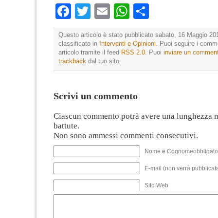
Facebook
Twitter
Email
WhatsApp
Condividi
Questo articolo è stato pubblicato sabato, 16 Maggio 201
classificato in
Interventi e Opinioni
. Puoi seguire i comm
articolo tramite il feed
RSS 2.0
. Puoi
inviare un commen
trackback
dal tuo sito.
Scrivi un commento
Ciascun commento potrà avere una lunghezza 
battute.
Non sono ammessi commenti consecutivi.
Nome e Cognomeobbligato
E-mail (non verrà pubblicata
Sito Web