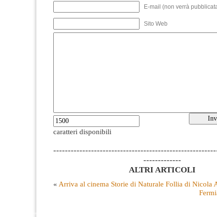
E-mail (non verrà pubblicata
Sito Web
caratteri disponibili
--------------------------------------------------------
-------------
ALTRI ARTICOLI
«
Arriva al cinema Storie di Naturale Follia di Nicol
Fermi