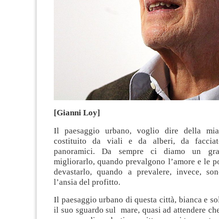
[Gianni Loy]
Il paesaggio urbano, voglio dire della mia
costituito da viali e da alberi, da faccia
panoramici. Da sempre ci diamo un gra
migliorarlo, quando prevalgono l’amore e le p
devastarlo, quando a prevalere, invece, so
l’ansia del profitto.
Il paesaggio urbano di questa città, bianca e so
il suo sguardo sul mare, quasi ad attendere ch