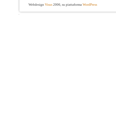
Webdesign
Visus
2006, su piattaforma
WordPress