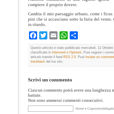
compiere il proprio dovere.
Cambia il mio paesaggio urbano, come i ficus 
pini che si accasciano sotto la furia del vento
in ritardo.
Facebook
Twitter
Email
WhatsApp
Condividi
Questo articolo è stato pubblicato mercoledì, 11 Ottobre
classificato in
Interventi e Opinioni
. Puoi seguire i comm
articolo tramite il feed
RSS 2.0
. Puoi
inviare un commen
trackback
dal tuo sito.
Scrivi un commento
Ciascun commento potrà avere una lunghezza 
battute.
Non sono ammessi commenti consecutivi.
Nome e Cognomeobbligato