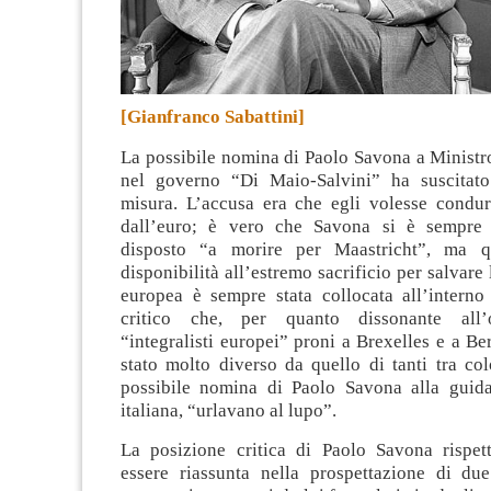
[Gianfranco Sabattini]
La possibile nomina di Paolo Savona a Ministr
nel governo “Di Maio-Salvini” ha suscitato
misura.
L’accusa era che egli volesse condurre
dall’euro; è vero che Savona si è sempre 
disposto “a morire per Maastricht”, ma 
disponibilità all’estremo sacrificio per salvare
europea è sempre stata collocata all’interno
critico che, per quanto dissonante all’
“integralisti europei” proni a Brexelles e a Be
stato molto diverso da quello di tanti tra co
possibile nomina di Paolo Savona alla guid
italiana, “urlavano al lupo”.
La posizione critica di Paolo Savona rispet
essere riassunta nella prospettazione di due