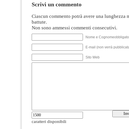
Scrivi un commento
Ciascun commento potrà avere una lunghezza 
battute.
Non sono ammessi commenti consecutivi.
Nome e Cognomeobbligato
E-mail (non verrà pubblicata
Sito Web
caratteri disponibili