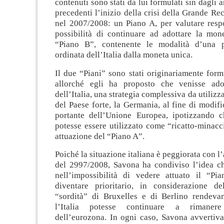
contenuti sono stati da lui formulati sin dagli 
precedenti l’inizio della crisi della Grande Rec
nel 2007/2008: un Piano A, per valutare resp
possibilità di continuare ad adottare la mon
“Piano B”, contenente le modalità d’una po
ordinata dell’Italia dalla moneta unica.
Il due “Piani” sono stati originariamente for
allorché egli ha proposto che venisse adot
dell’Italia, una strategia complessiva da utilizz
del Paese forte, la Germania, al fine di modific
portante dell’Unione Europea, ipotizzando 
potesse essere utilizzato come “ricatto-minacc
attuazione del “Piano A”.
Poiché la situazione italiana è peggiorata con l’
del 2997/2008, Savona ha condiviso l’idea ch
nell’impossibilità di vedere attuato il “Pi
diventare prioritario, in considerazione d
“sordità” di Bruxelles e di Berlino rendevan
l’Italia potesse continuare a rimaner
dell’eurozona. In ogni caso, Savona avvertiva