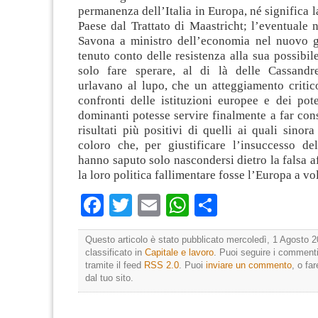
permanenza dell’Italia in Europa, né significa l
Paese dal Trattato di Maastricht; l’eventuale
Savona a ministro dell’economia nel nuovo g
tenuto conto delle resistenza alla sua possibil
solo fare sperare, al di là delle Cassandr
urlavano al lupo, che un atteggiamento critic
confronti delle istituzioni europee e dei pote
dominanti potesse servire finalmente a far con
risultati più positivi di quelli ai quali sinor
coloro che, per giustificare l’insuccesso del
hanno saputo solo nascondersi dietro la falsa 
la loro politica fallimentare fosse l’Europa a vol
Facebook
Twitter
Email
WhatsApp
Condividi
Questo articolo è stato pubblicato mercoledì, 1 Agosto 2
classificato in
Capitale e lavoro
. Puoi seguire i commenti
tramite il feed
RSS 2.0
. Puoi
inviare un commento
, o fa
dal tuo sito.