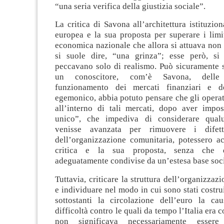
“una seria verifica della giustizia sociale”.
La critica di Savona all’architettura istituzio
europea e la sua proposta per superare i limit
economica nazionale che allora si attuava non
si suole dire, “una grinza”; esse però, si
peccavano solo di realismo. Può sicuramente 
un conoscitore, com’è Savona, delle
funzionamento dei mercati finanziari e d
egemonico, abbia potuto pensare che gli opera
all’interno di tali mercati, dopo aver impos
unico”, che impediva di considerare qual
venisse avanzata per rimuovere i difett
dell’organizzazione comunitaria, potessero ac
critica e la sua proposta, senza che q
adeguatamente condivise da un’estesa base soci
Tuttavia, criticare la struttura dell’organizzaz
e individuare nel modo in cui sono stati costru
sottostanti la circolazione dell’euro la ca
difficoltà contro le quali da tempo l’Italia era co
non significava necessariamente essere 