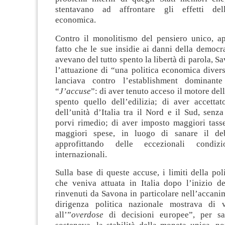
stentavano ad affrontare gli effetti del
economica.
Contro il monolitismo del pensiero unico, ap
fatto che le sue insidie ai danni della democ
avevano del tutto spento la libertà di parola, 
l’attuazione di “una politica economica diversa
lanciava contro l’establishment dominante 
“
J’accuse
”: di aver tenuto acceso il motore del
spento quello dell’edilizia; di aver accettat
dell’unità d’Italia tra il Nord e il Sud, senza
porvi rimedio; di aver imposto maggiori tasse
maggiori spese, in luogo di sanare il deb
approfittando delle eccezionali condizi
internazionali.
Sulla base di queste accuse, i limiti della po
che veniva attuata in Italia dopo l’inizio de
rinvenuti da Savona in particolare nell’accani
dirigenza politica nazionale mostrava di v
all’”
overdose
di decisioni europee”, per sal