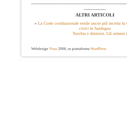
--------------------------------------------------------
-------------
ALTRI ARTICOLI
«
La Corte costituzionale rende ancor più incerta la
civici in Sardegna
Turchia e dintorni. Gli armeni n
Webdesign
Visus
2006, su piattaforma
WordPress